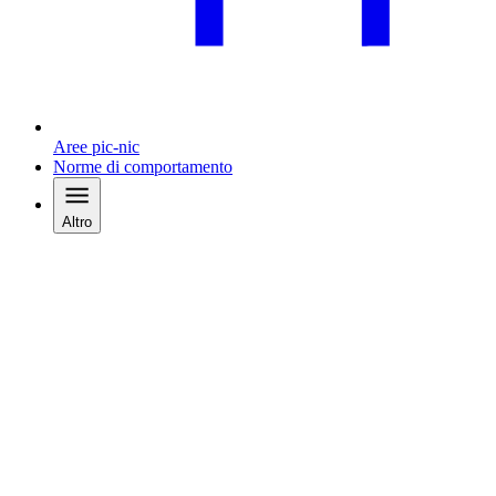
Aree pic-nic
Norme di comportamento
Altro