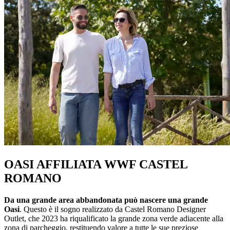
OASI AFFILIATA WWF CASTEL
ROMANO
Da una grande area abbandonata può nascere una grande
Oasi
. Questo è il sogno realizzato da Castel Romano Designer
Outlet, che 2023 ha riqualificato la grande zona verde adiacente alla
zona di parcheggio, restituendo valore a tutte le sue preziose