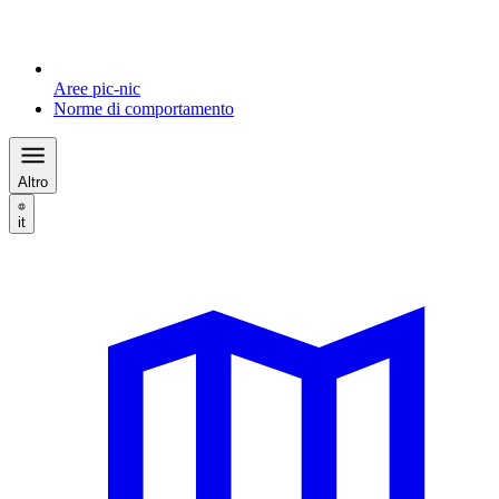
Aree pic-nic
Norme di comportamento
Altro
it