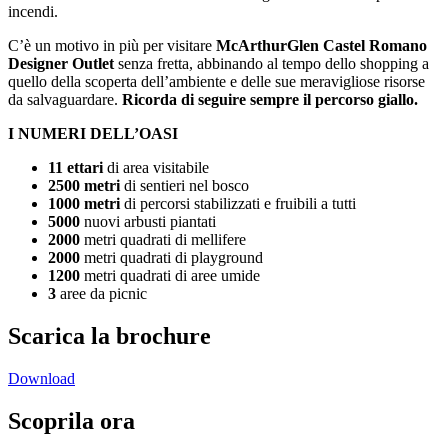
incendi.
C’è un motivo in più per visitare
McArthurGlen Castel Romano
Designer Outlet
senza fretta, abbinando al tempo dello shopping a
quello della scoperta dell’ambiente e delle sue meravigliose risorse
da salvaguardare.
R
icorda di seguire sempre il percorso giallo.
I NUMERI DELL’OASI
11 ettari
di area visitabile
2500 metri
di sentieri nel bosco
1000 metri
di percorsi stabilizzati e fruibili a tutti
5000
nuovi arbusti piantati
2000
metri quadrati di mellifere
2000
metri quadrati di playground
1200
metri quadrati di aree umide
3
aree da picnic
Scarica la brochure
Download
Scoprila ora