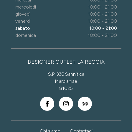
mercoledì
10:00 - 21:00
giovedì
10:00 - 21:00
venerdì
10:00 - 21:00
sabato
10:00 - 21:00
domenica
10:00 - 21:00
DESIGNER OUTLET LA REGGIA
S.P. 336 Sannitica
Marcianise
81025
Chi siamo
Contattaci