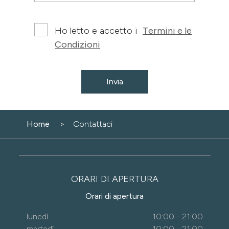
Ho letto e accetto i
Termini e le
Condizioni
Invia
Home
Contattaci
ORARI DI APERTURA
Orari di apertura
lunedì
10:00 - 21:00
martedì
10:00 - 21:00