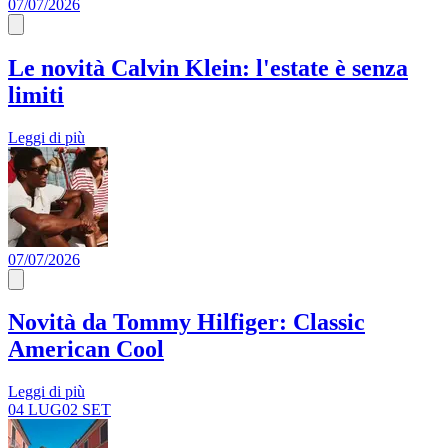
07/07/2026
Le novità Calvin Klein: l'estate è senza
limiti
Leggi di più
07/07/2026
Novità da Tommy Hilfiger: Classic
American Cool
Leggi di più
04 LUG
02 SET