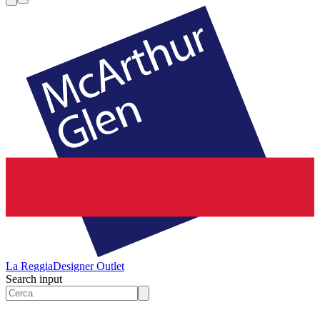
La Reggia
Designer Outlet
Search input