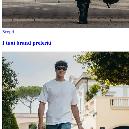
Scopri
I tuoi brand preferiti