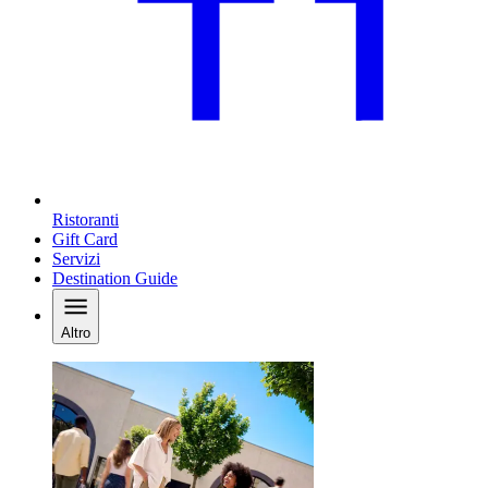
Ristoranti
Gift Card
Servizi
Destination Guide
Altro