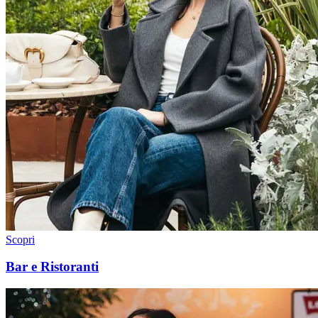
Scopri
Bar e Ristoranti