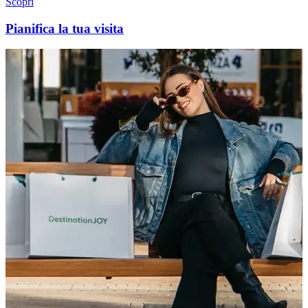
Scopri
Pianifica la tua visita