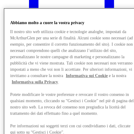
Abbiamo molto a cuore la vostra privacy
Il nostro sito web utilizza cookie e tecnologie analoghe, impostati da
McArthurGlen per una serie di finalità. Alcuni cookie sono necessari (ad
esempio, per consentire il corretto funzionamento del sito). I cookie non
necessari comprendono quelli che analizzano l’utilizzo del sito,
personalizzano le nostre campagne di marketing e personalizzano la
pubblicità che vi viene mostrata. Tali cookie non necessari non verranno
impostati a meno che voi non li accettiate. Per ulteriori informazioni, vi
invitiamo a consultare la nostra
Informativa sui Cookie
e la nostra
Informativa sulla Privacy
.
Novità
Potete modificare le vostre preferenze e revocare il vostro consenso in
qualsiasi momento, cliccando su “Gestisci i Cookie” nel piè di pagina del
nostro sito web. La revoca del consenso non pregiudica la liceità del
trattamento dei dati effettuato fino a quel momento.
Per informazioni sui soggetti terzi con cui condividiamo i dati, cliccate
qui sotto su “Gestisci i Cookie”.