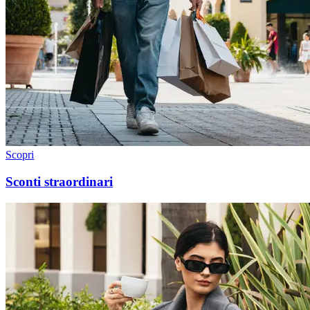
Scopri
Sconti straordinari