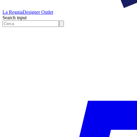
La Reggia
Designer Outlet
Search input