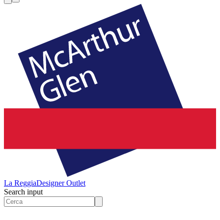
La Reggia
Designer Outlet
Search input