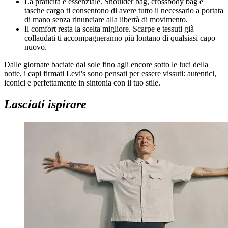
La praticità è essenziale. Shoulder bag, crossbody bag e
tasche cargo ti consentono di avere tutto il necessario a portata
di mano senza rinunciare alla libertà di movimento.
Il comfort resta la scelta migliore. Scarpe e tessuti già
collaudati ti accompagneranno più lontano di qualsiasi capo
nuovo.
Dalle giornate baciate dal sole fino agli encore sotto le luci della
notte, i capi firmati Levi's sono pensati per essere vissuti: autentici,
iconici e perfettamente in sintonia con il tuo stile.
Lasciati ispirare