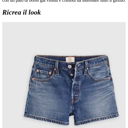
con un paio di boots già vissuti e comodi da indossare tutto il giorno.
Ricrea il look