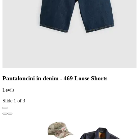
Pantaloncini in denim - 469 Loose Shorts
Levi's
L
Slide 1 of 3