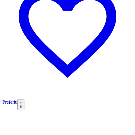
Preferiti
it