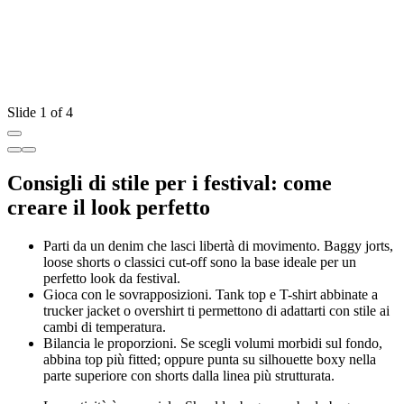
L
Slide 1 of 4
Consigli di stile per i festival: come
creare il look perfetto
Parti da un denim che lasci libertà di movimento. Baggy jorts,
loose shorts o classici cut-off sono la base ideale per un
perfetto look da festival.
Gioca con le sovrapposizioni. Tank top e T-shirt abbinate a
trucker jacket o overshirt ti permettono di adattarti con stile ai
cambi di temperatura.
Bilancia le proporzioni. Se scegli volumi morbidi sul fondo,
abbina top più fitted; oppure punta su silhouette boxy nella
parte superiore con shorts dalla linea più strutturata.