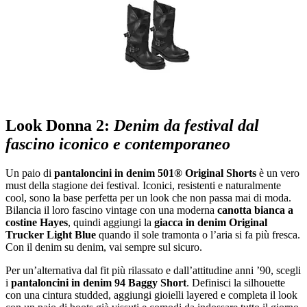
Look Donna 2:
Denim da festival dal
fascino iconico e contemporaneo
Un paio di
pantaloncini in denim 501® Original Shorts
è un vero
must della stagione dei festival. Iconici, resistenti e naturalmente
cool, sono la base perfetta per un look che non passa mai di moda.
Bilancia il loro fascino vintage con una moderna
canotta bianca a
costine Hayes
, quindi aggiungi la
giacca in denim
Original
Trucker Light Blue
quando il sole tramonta o l’aria si fa più fresca.
Con il denim su denim, vai sempre sul sicuro.
Per un’alternativa dal fit più rilassato e dall’attitudine anni ’90, scegli
i
pantaloncini in denim
94 Baggy Short
. Definisci la silhouette
con una cintura studded, aggiungi gioielli layered e completa il look