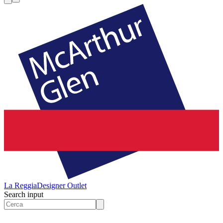
La Reggia
Designer Outlet
Search input