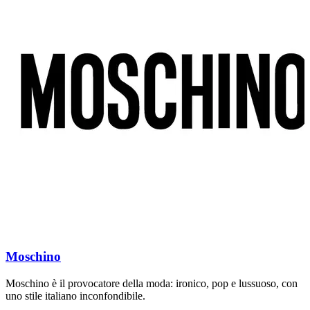
Moschino
Moschino è il provocatore della moda: ironico, pop e lussuoso, con
P
uno stile italiano inconfondibile.
m