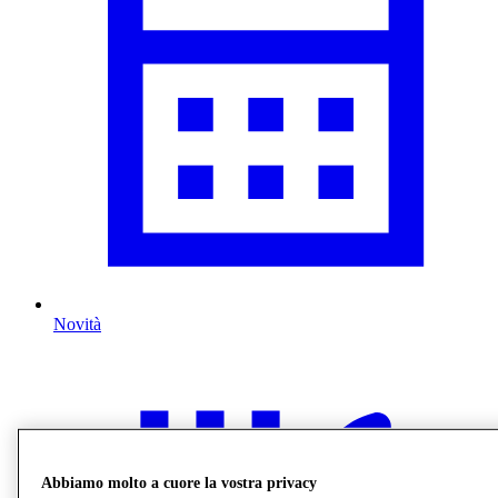
Novità
Abbiamo molto a cuore la vostra privacy