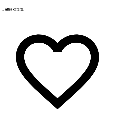
1 altra offerta
1