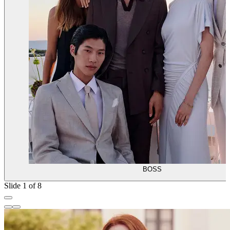
BOSS
Slide 1 of 8