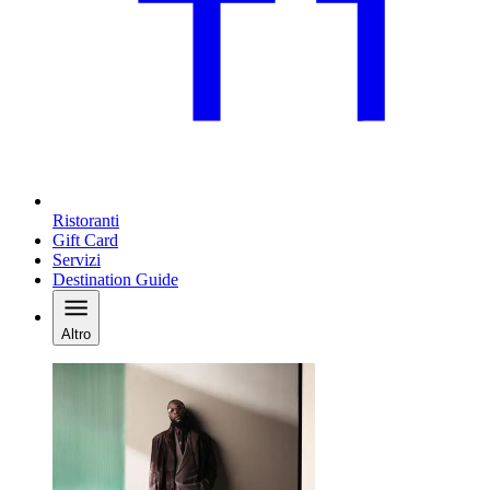
Ristoranti
Gift Card
Servizi
Destination Guide
Altro