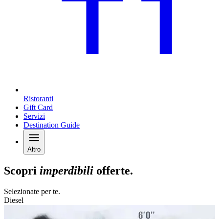
Ristoranti
Gift Card
Servizi
Destination Guide
Altro
Scopri
imperdibili
offerte.
Selezionate per te.
Diesel
E