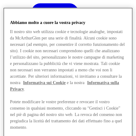
Abbiamo molto a cuore la vostra privacy
Il nostro sito web utilizza cookie e tecnologie analoghe, impostati
da McArthurGlen per una serie di finalità. Alcuni cookie sono
necessari (ad esempio, per consentire il corretto funzionamento del
sito). I cookie non necessari comprendono quelli che analizzano
l’utilizzo del sito, personalizzano le nostre campagne di marketing
e personalizzano la pubblicità che vi viene mostrata. Tali cookie
non necessari non verranno impostati a meno che voi non li
accettiate. Per ulteriori informazioni, vi invitiamo a consultare la
nostra
Informativa sui Cookie
e la nostra
Informativa sulla
Privacy
.
Potete modificare le vostre preferenze e revocare il vostro
consenso in qualsiasi momento, cliccando su “Gestisci i Cookie”
Offerte
nel piè di pagina del nostro sito web. La revoca del consenso non
pregiudica la liceità del trattamento dei dati effettuato fino a quel
momento.