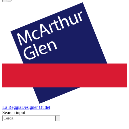
La Reggia
Designer Outlet
Search input