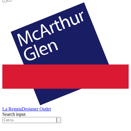
La Reggia
Designer Outlet
Search input