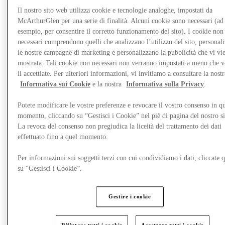
Il nostro sito web utilizza cookie e tecnologie analoghe, impostati da
McArthurGlen per una serie di finalità. Alcuni cookie sono necessari (ad
esempio, per consentire il corretto funzionamento del sito). I cookie non
necessari comprendono quelli che analizzano l’utilizzo del sito, personal
le nostre campagne di marketing e personalizzano la pubblicità che vi vi
mostrata. Tali cookie non necessari non verranno impostati a meno che 
li accettiate. Per ulteriori informazioni, vi invitiamo a consultare la nostr
Informativa sui Cookie
e la nostra
Informativa sulla Privacy
.
Potete modificare le vostre preferenze e revocare il vostro consenso in qu
momento, cliccando su “Gestisci i Cookie” nel piè di pagina del nostro s
La revoca del consenso non pregiudica la liceità del trattamento dei dati
effettuato fino a quel momento.
Novità
Per informazioni sui soggetti terzi con cui condividiamo i dati, cliccate q
su “Gestisci i Cookie”.
Gestire i cookie