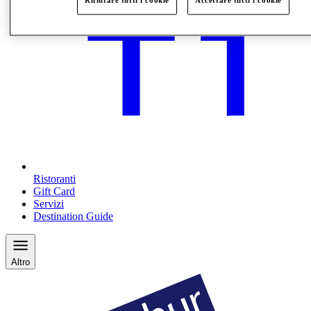
Rifiutare tutti i cookie
Accettare tutti i cookie
Ristoranti
Gift Card
Servizi
Destination Guide
Altro