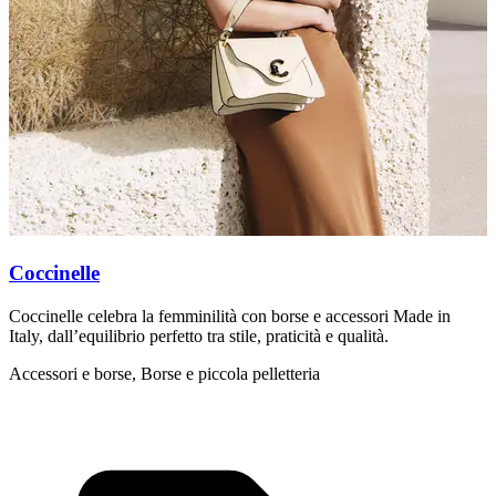
Coccinelle
Coccinelle celebra la femminilità con borse e accessori Made in
M
Italy, dall’equilibrio perfetto tra stile, praticità e qualità.
c
Accessori e borse, Borse e piccola pelletteria
A