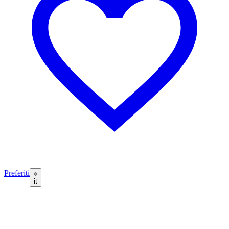
Preferiti
it