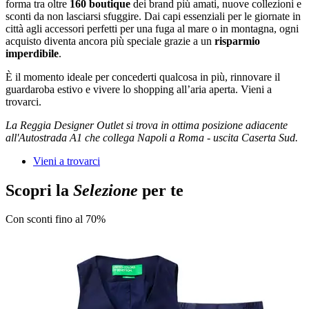
forma tra oltre
160 boutique
dei brand più amati, nuove collezioni e
sconti da non lasciarsi sfuggire. Dai capi essenziali per le giornate in
città agli accessori perfetti per una fuga al mare o in montagna, ogni
acquisto diventa ancora più speciale grazie a un
risparmio
imperdibile
.
È il momento ideale per concederti qualcosa in più, rinnovare il
guardaroba estivo e vivere lo shopping all’aria aperta. Vieni a
trovarci.
La Reggia Designer Outlet si trova in ottima posizione adiacente
all'Autostrada A1 che collega Napoli a Roma - uscita Caserta Sud.
Vieni a trovarci
Scopri la
Selezione
per te
Con sconti fino al 70%