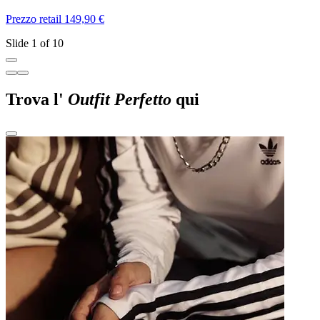
Prezzo retail 149,90 €
P
Slide 1 of 10
Trova l'
Outfit Perfetto
qui