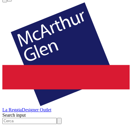
La Reggia
Designer Outlet
Search input