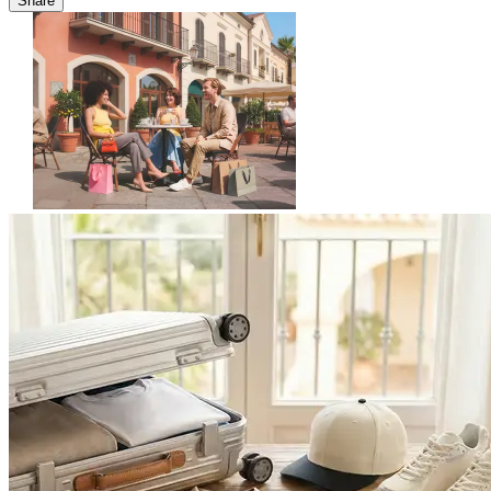
Share