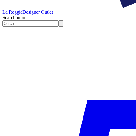
La Reggia
Designer Outlet
Search input