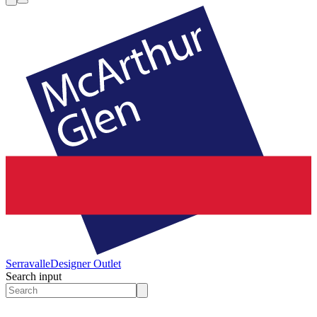
Serravalle
Designer Outlet
Search input