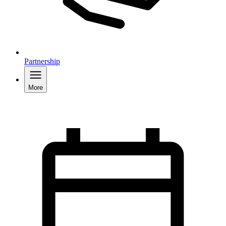
Partnership
More