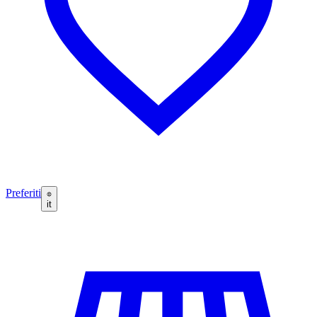
Preferiti
it