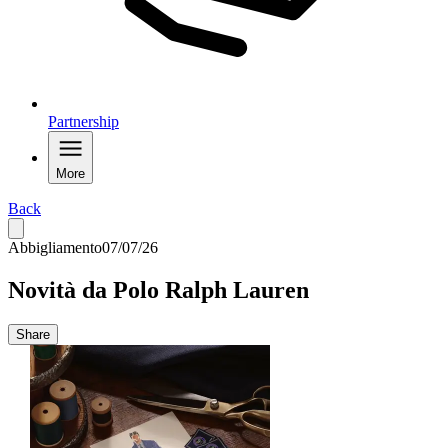
Partnership
More
Back
Abbigliamento
07/07/26
Novità da Polo Ralph Lauren
Share