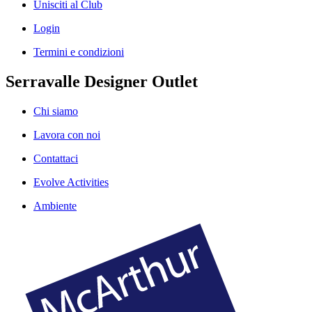
Unisciti al Club
Login
Termini e condizioni
Serravalle Designer Outlet
Chi siamo
Lavora con noi
Contattaci
Evolve Activities
Ambiente