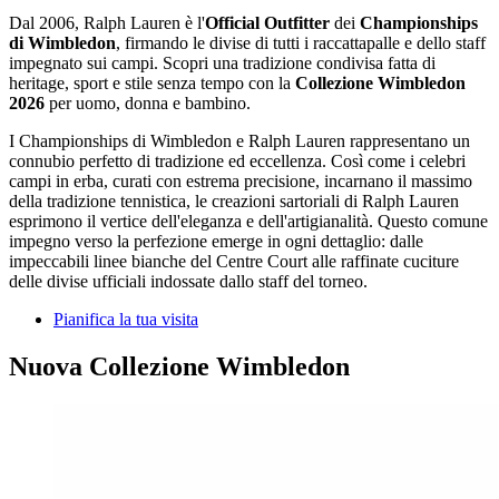
Dal 2006, Ralph Lauren è l'
Official Outfitter
dei
Championships
di Wimbledon
, firmando le divise di tutti i raccattapalle e dello staff
impegnato sui campi. Scopri una tradizione condivisa fatta di
heritage, sport e stile senza tempo con la
Collezione Wimbledon
2026
per uomo, donna e bambino.
I Championships di Wimbledon e Ralph Lauren rappresentano un
connubio perfetto di tradizione ed eccellenza. Così come i celebri
campi in erba, curati con estrema precisione, incarnano il massimo
della tradizione tennistica, le creazioni sartoriali di Ralph Lauren
esprimono il vertice dell'eleganza e dell'artigianalità. Questo comune
impegno verso la perfezione emerge in ogni dettaglio: dalle
impeccabili linee bianche del Centre Court alle raffinate cuciture
delle divise ufficiali indossate dallo staff del torneo.
Pianifica la tua visita
Nuova Collezione Wimbledon