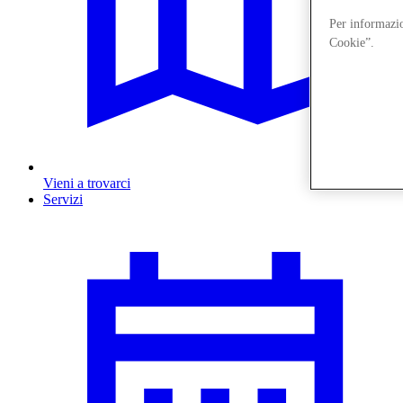
Per informazion
Cookie”.
Vieni a trovarci
Servizi