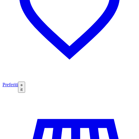
Preferiti
it