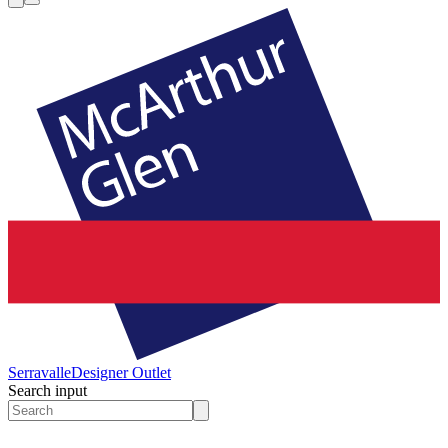
Serravalle
Designer Outlet
Search input