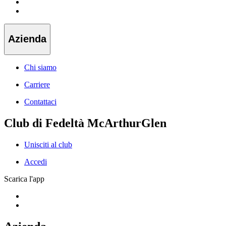
Azienda
Chi siamo
Carriere
Contattaci
Club di Fedeltà McArthurGlen
Unisciti al club
Accedi
Scarica l'app