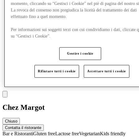
Altro
momento, cliccando su “Gestisci i Cookie” nel piè di pagina del nostro s
La revoca del consenso non pregiudica la liceità del trattamento dei dati
effettuato fino a quel momento.
Per informazioni sui soggetti terzi con cui condividiamo i dati, cliccate q
su “Gestisci i Cookie”.
Gestire i cookie
Rifiutare tutti i cookie
Accettare tutti i cookie
Chez Margot
Chiuso
Contatta il ristorante
Bar e Ristoranti
Gluten free
Lactose free
Vegetarian
Kids friendly