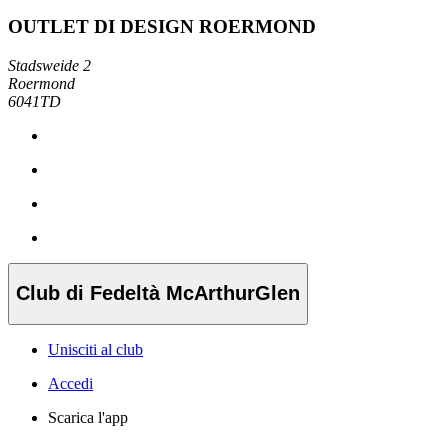
OUTLET DI DESIGN ROERMOND
Stadsweide 2
Roermond
6041TD
Club di Fedeltà McArthurGlen
Unisciti al club
Accedi
Scarica l'app