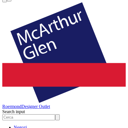
Roermond
Designer Outlet
Search input
Negozi