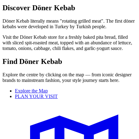
Discover Döner Kebab
Döner Kebab literally means "rotating grilled meat". The first döner
kebabs were developed in Turkey by Turkish people.
Visit the Döner Kebab store for a freshly baked pita bread, filled
with sliced spit-roasted meat, topped with an abundance of lettuce,
tomato, onions, cabbage, chili flakes, and garlic-yogurt sauce.
Find Döner Kebab
Explore the centre by clicking on the map — from iconic designer
brands to mainstream fashion, your style journey starts here.
Explore the Map
PLAN YOUR VISIT