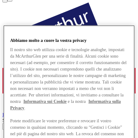
Abbiamo molto a cuore la vostra privacy
Il nostro sito web utilizza cookie e tecnologie analoghe, impostati
da McArthurGlen per una serie di finalità. Alcuni cookie sono
necessari (ad esempio, per consentire il corretto funzionamento del
sito). I cookie non necessari comprendono quelli che analizzano
l’utilizzo del sito, personalizzano le nostre campagne di marketing
e personalizzano la pubblicità che vi viene mostrata. Tali cookie
non necessari non verranno impostati a meno che voi non li
accettiate. Per ulteriori informazioni, vi invitiamo a consultare la
nostra
Informativa sui Cookie
e la nostra
Informativa sulla
Privacy
.
Roermond
Designer Outlet
Search input
Potete modificare le vostre preferenze e revocare il vostro
consenso in qualsiasi momento, cliccando su “Gestisci i Cookie”
nel piè di pagina del nostro sito web. La revoca del consenso non
Negozi