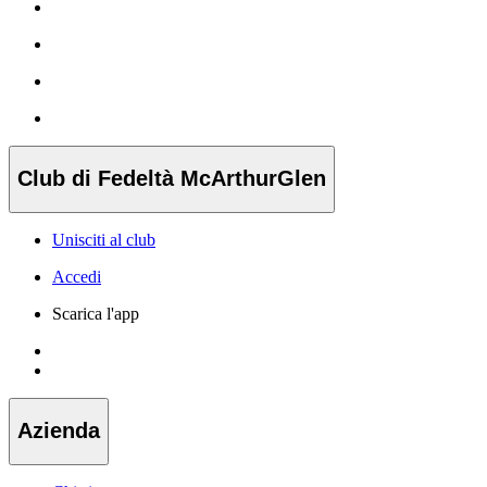
Club di Fedeltà McArthurGlen
Unisciti al club
Accedi
Scarica l'app
Azienda