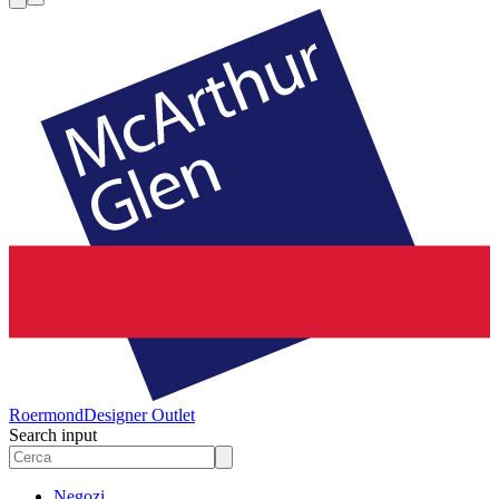
Roermond
Designer Outlet
Search input
Negozi