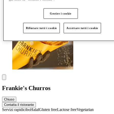
Altro
Gestire i cookie
Rifiutare tutti i cookie
Accettare tutti i cookie
Frankie's Churros
Chiuso
Contatta il ristorante
Servizi rapidi
cibo
Halal
Gluten free
Lactose free
Vegetarian