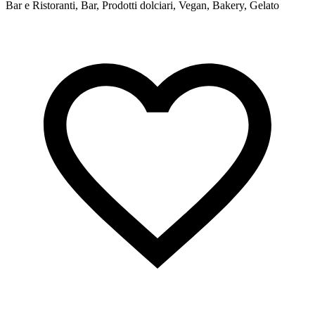
Bar e Ristoranti, Bar, Prodotti dolciari, Vegan, Bakery, Gelato
S
f