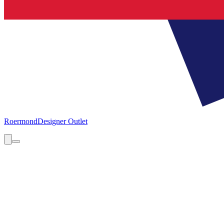
Roermond
Designer Outlet