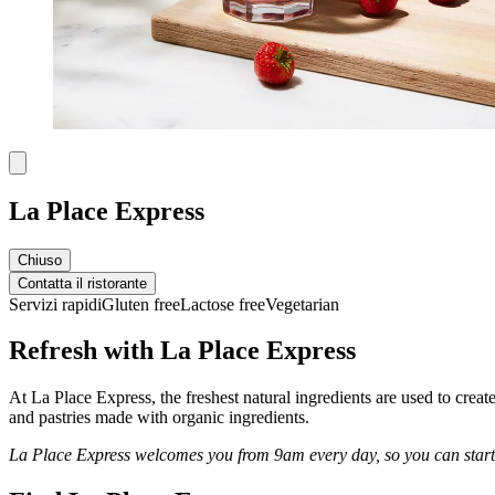
La Place Express
Chiuso
Contatta il ristorante
Servizi rapidi
Gluten free
Lactose free
Vegetarian
Refresh with La Place Express
At La Place Express, the freshest natural ingredients are used to crea
and pastries made with organic ingredients.
La Place Express welcomes you from 9am every day, so you can start 