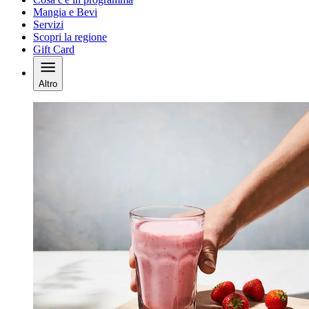
Mangia e Bevi
Servizi
Scopri la regione
Gift Card
Altro