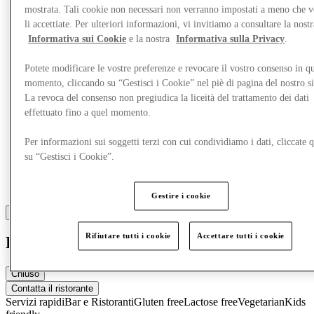
Altro
mostrata. Tali cookie non necessari non verranno impostati a meno che 
li accettiate. Per ulteriori informazioni, vi invitiamo a consultare la nostr
Informativa sui Cookie
e la nostra
Informativa sulla Privacy
.
Potete modificare le vostre preferenze e revocare il vostro consenso in qu
momento, cliccando su “Gestisci i Cookie” nel piè di pagina del nostro s
La revoca del consenso non pregiudica la liceità del trattamento dei dati
effettuato fino a quel momento.
Per informazioni sui soggetti terzi con cui condividiamo i dati, cliccate q
su “Gestisci i Cookie”.
Gestire i cookie
Rifiutare tutti i cookie
Accettare tutti i cookie
La Place
Chiuso
Contatta il ristorante
Servizi rapidi
Bar e Ristoranti
Gluten free
Lactose free
Vegetarian
Kids