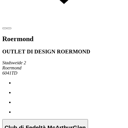
Roermond
OUTLET DI DESIGN ROERMOND
Stadsweide 2
Roermond
6041TD
Club di Fedeltà McArthurGlen