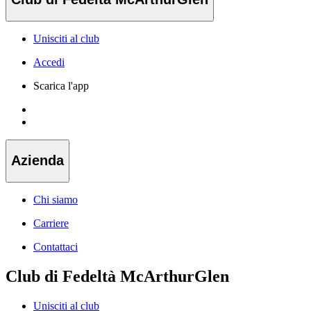
Unisciti al club
Accedi
Scarica l'app
Azienda
Chi siamo
Carriere
Contattaci
Club di Fedeltà McArthurGlen
Unisciti al club