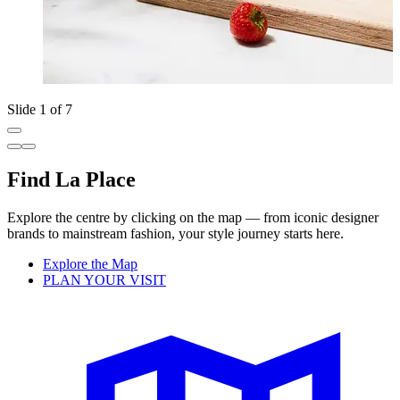
Slide 1 of 7
Find La Place
Explore the centre by clicking on the map — from iconic designer
brands to mainstream fashion, your style journey starts here.
Explore the Map
PLAN YOUR VISIT