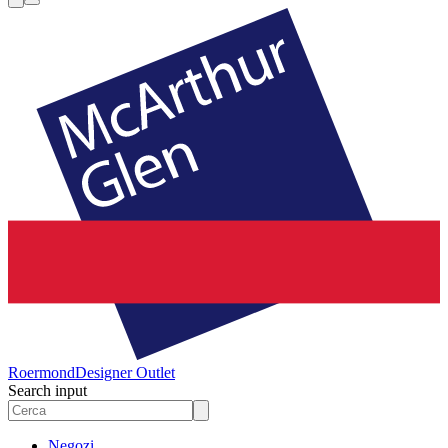
Roermond
Designer Outlet
Search input
Negozi