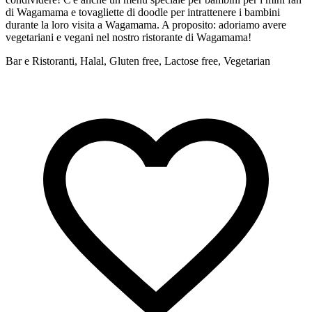
di Wagamama e tovagliette di doodle per intrattenere i bambini
d
durante la loro visita a Wagamama. A proposito: adoriamo avere
d
vegetariani e vegani nel nostro ristorante di Wagamama!
v
Bar e Ristoranti, Halal, Gluten free, Lactose free, Vegetarian
B