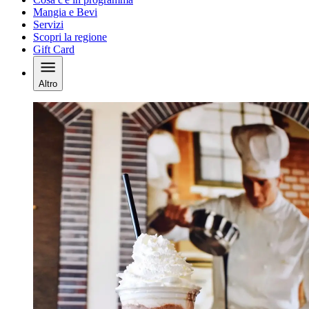
Mangia e Bevi
Servizi
Scopri la regione
Gift Card
Altro