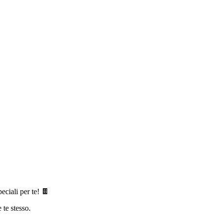
eciali per te! 🍫
 te stesso.