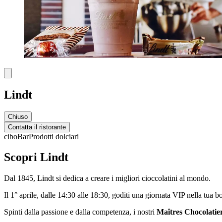
Lindt
Chiuso
Contatta il ristorante
cibo
Bar
Prodotti dolciari
Scopri Lindt
Dal 1845, Lindt si dedica a creare i migliori cioccolatini al mondo.
Il 1° aprile, dalle 14:30 alle 18:30, goditi una giornata VIP nella tua
Spinti dalla passione e dalla competenza, i nostri
Maîtres Chocolatie