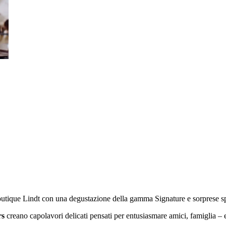
 boutique Lindt con una degustazione della gamma Signature e sorprese sp
rs
creano capolavori delicati pensati per entusiasmare amici, famiglia – e