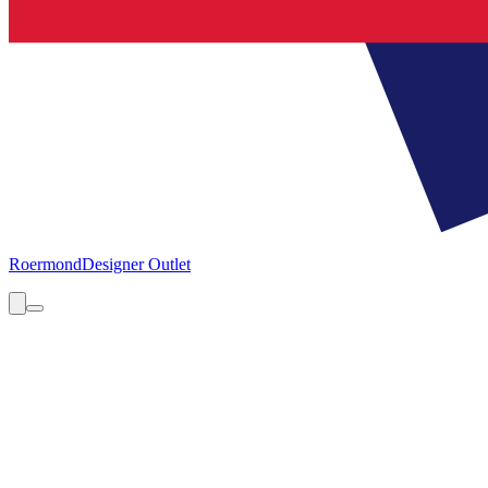
Roermond
Designer Outlet