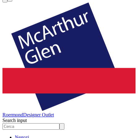
Roermond
Designer Outlet
Search input
Negozi