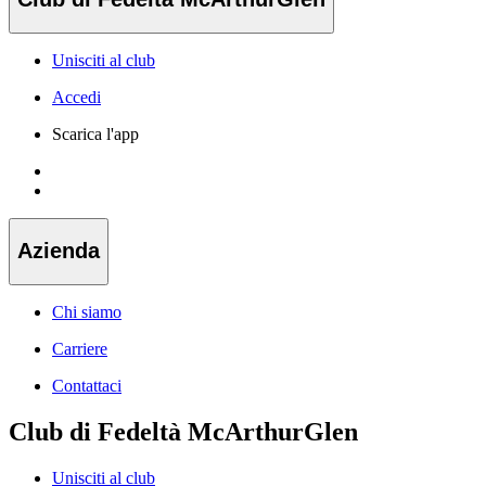
Unisciti al club
Accedi
Scarica l'app
Azienda
Chi siamo
Carriere
Contattaci
Club di Fedeltà McArthurGlen
Unisciti al club