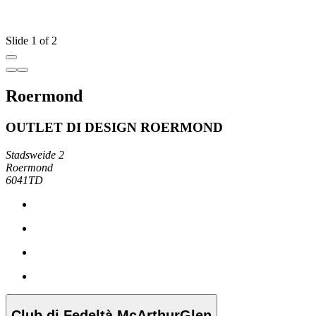
Slide 1 of 2
Roermond
OUTLET DI DESIGN ROERMOND
Stadsweide 2
Roermond
6041TD
Club di Fedeltà McArthurGlen