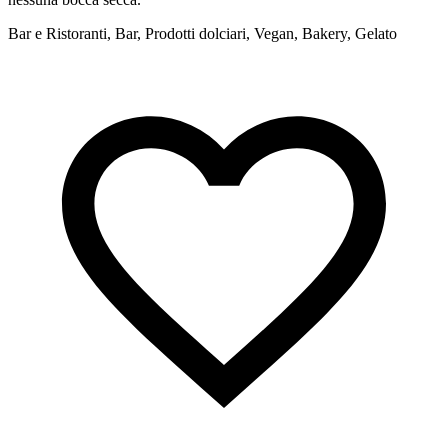
Bar e Ristoranti, Bar, Prodotti dolciari, Vegan, Bakery, Gelato
S
f