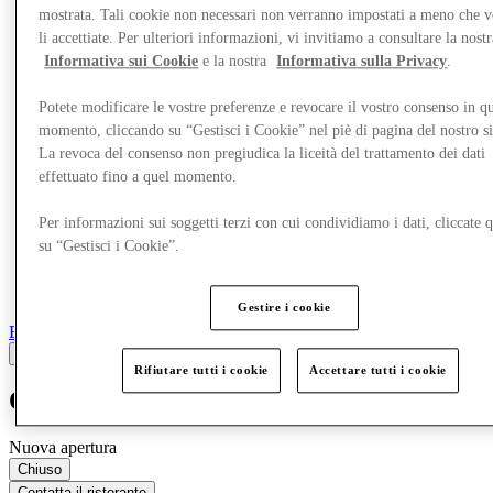
Altro
mostrata. Tali cookie non necessari non verranno impostati a meno che 
li accettiate. Per ulteriori informazioni, vi invitiamo a consultare la nostr
Informativa sui Cookie
e la nostra
Informativa sulla Privacy
.
Potete modificare le vostre preferenze e revocare il vostro consenso in qu
momento, cliccando su “Gestisci i Cookie” nel piè di pagina del nostro s
La revoca del consenso non pregiudica la liceità del trattamento dei dati
effettuato fino a quel momento.
Per informazioni sui soggetti terzi con cui condividiamo i dati, cliccate q
su “Gestisci i Cookie”.
Gestire i cookie
Bar e Ristoranti
Rifiutare tutti i cookie
Accettare tutti i cookie
Oakberry
Nuova apertura
Chiuso
Contatta il ristorante