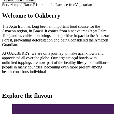
Servizi rapidi
Bar e Ristoranti
cibo
Lactose free
Vegetarian
Welcome to Oakberry
The Açaí fruit has long been an important food source for the
Amazon region, in Brazil. It comes from a native tree (Açaí Palm
Tree) and its cultivation brings a net-positive impact to the Amazon
Forest, preventing deforestation and being considered the Amazon
Guardian.
At OAKBERRY, we are on a journey to make açaí known and
appreciated all over the globe. Our organic açaí bowls with
unlimited toppings are now part of the healthy lifestyle of millions of
people in many countries, becoming even more present among
health-conscious individuals.
Explore the flavour