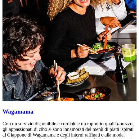
Wagamama
Con un servizio disponibile e cordiale e un rapporto qualità-prezzo,
C
gli appassionati di cibo si sono innamorati del menù di piatti ispirati
g
al Giappone di Wagamama e degli interni raffinati e alla moda.
a