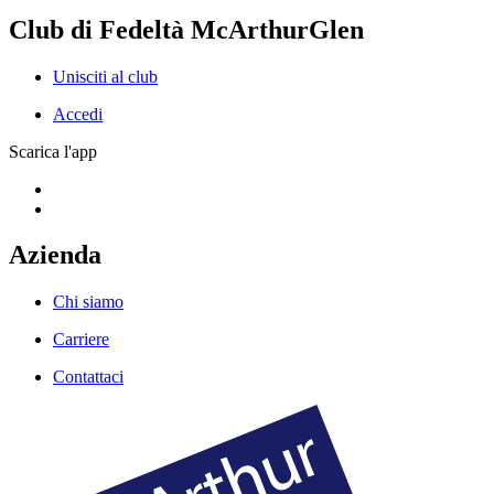
Club di Fedeltà McArthurGlen
Unisciti al club
Accedi
Scarica l'app
Azienda
Chi siamo
Carriere
Contattaci