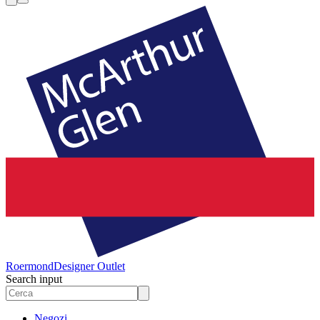
Roermond
Designer Outlet
Search input
Negozi