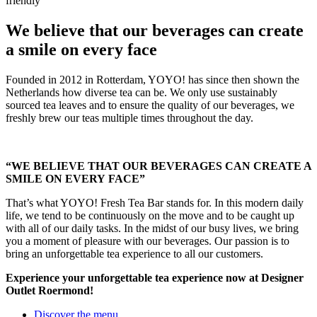
friendly
We believe that our beverages can create
a smile on every face
Founded in 2012 in Rotterdam, YOYO! has since then shown the
Netherlands how diverse tea can be. We only use sustainably
sourced tea leaves and to ensure the quality of our beverages, we
freshly brew our teas multiple times throughout the day.
“WE BELIEVE THAT OUR BEVERAGES CAN CREATE A
SMILE ON EVERY FACE”
That’s what YOYO! Fresh Tea Bar stands for. In this modern daily
life, we tend to be continuously on the move and to be caught up
with all of our daily tasks. In the midst of our busy lives, we bring
you a moment of pleasure with our beverages. Our passion is to
bring an unforgettable tea experience to all our customers.
Experience your unforgettable tea experience now at Designer
Outlet Roermond!
Discover the menu