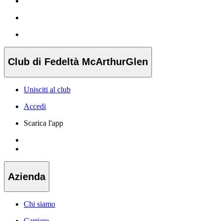
Club di Fedeltà McArthurGlen
Unisciti al club
Accedi
Scarica l'app
Azienda
Chi siamo
Carriere