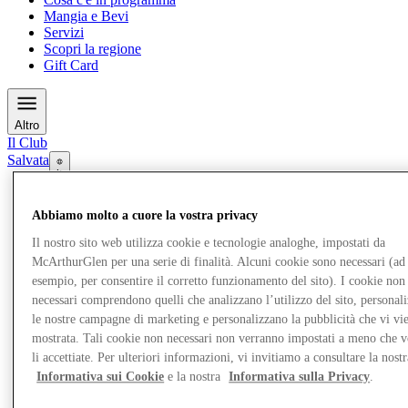
Mangia e Bevi
Servizi
Scopri la regione
Gift Card
Altro
Il Club
Salvata
it
Negozi
Abbiamo molto a cuore la vostra privacy
Il nostro sito web utilizza cookie e tecnologie analoghe, impostati da
McArthurGlen per una serie di finalità. Alcuni cookie sono necessari (ad
esempio, per consentire il corretto funzionamento del sito). I cookie non
necessari comprendono quelli che analizzano l’utilizzo del sito, personal
le nostre campagne di marketing e personalizzano la pubblicità che vi vi
mostrata. Tali cookie non necessari non verranno impostati a meno che 
li accettiate. Per ulteriori informazioni, vi invitiamo a consultare la nostr
Informativa sui Cookie
e la nostra
Informativa sulla Privacy
.