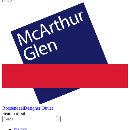
Roosendaal
Designer Outlet
Search input
Negozi