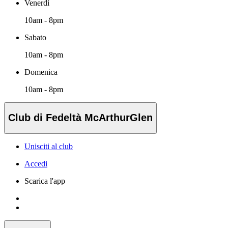
Venerdì
10am - 8pm
Sabato
10am - 8pm
Domenica
10am - 8pm
Club di Fedeltà McArthurGlen
Unisciti al club
Accedi
Scarica l'app