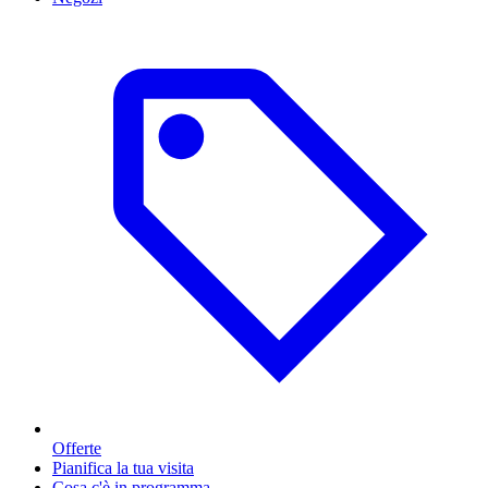
Offerte
Pianifica la tua visita
Cosa c'è in programma