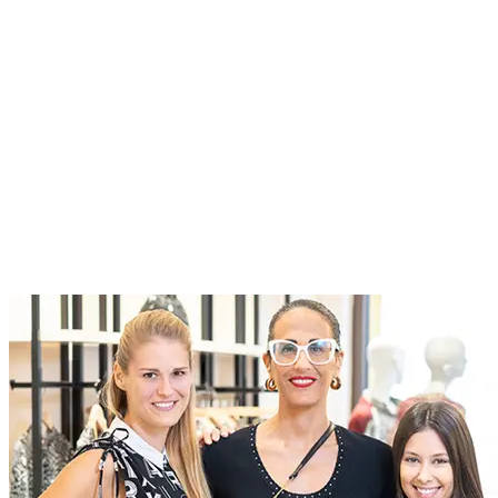
Roles at Designer Outlet Name
At McArthurGlen we do business differently. We create
extraordinary experiences for everyone, through a dedication to
excellence
Current Roles