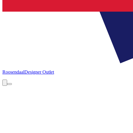
Roosendaal
Designer Outlet