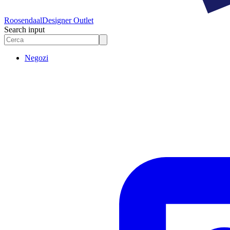
Roosendaal
Designer Outlet
Search input
Negozi