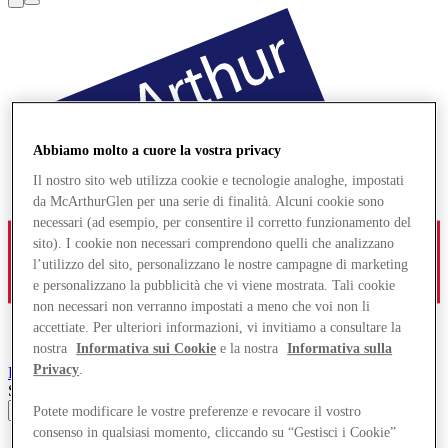
Abbiamo molto a cuore la vostra privacy
Il nostro sito web utilizza cookie e tecnologie analoghe, impostati
da McArthurGlen per una serie di finalità. Alcuni cookie sono
necessari (ad esempio, per consentire il corretto funzionamento del
sito). I cookie non necessari comprendono quelli che analizzano
l’utilizzo del sito, personalizzano le nostre campagne di marketing
e personalizzano la pubblicità che vi viene mostrata. Tali cookie
non necessari non verranno impostati a meno che voi non li
accettiate. Per ulteriori informazioni, vi invitiamo a consultare la
nostra
Informativa sui Cookie
e la nostra
Informativa sulla
Privacy
.
Roosendaal
Designer Outlet
Search input
Potete modificare le vostre preferenze e revocare il vostro
consenso in qualsiasi momento, cliccando su “Gestisci i Cookie”
Negozi