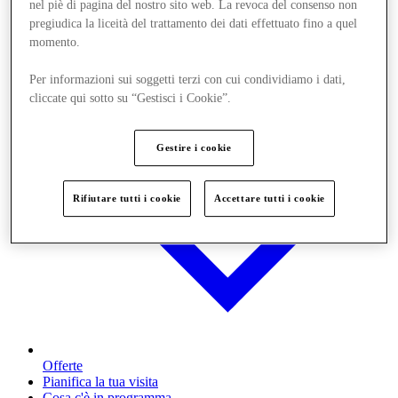
nel piè di pagina del nostro sito web. La revoca del consenso non
pregiudica la liceità del trattamento dei dati effettuato fino a quel
momento.
Per informazioni sui soggetti terzi con cui condividiamo i dati,
cliccate qui sotto su “Gestisci i Cookie”.
Gestire i cookie
Rifiutare tutti i cookie
Accettare tutti i cookie
Offerte
Pianifica la tua visita
Cosa c'è in programma