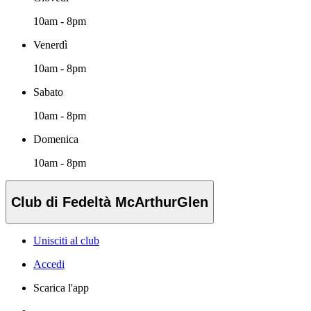
10am - 8pm
Venerdì
10am - 8pm
Sabato
10am - 8pm
Domenica
10am - 8pm
Club di Fedeltà McArthurGlen
Unisciti al club
Accedi
Scarica l'app