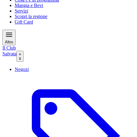
Mangia e Bevi
Servizi
Scopri la regione
Gift Card
Altro
Il Club
Salvata
it
Negozi