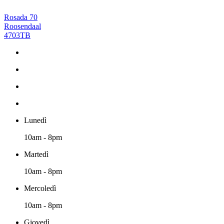
Rosada 70
Roosendaal
4703TB
Lunedì
10am - 8pm
Martedì
10am - 8pm
Mercoledì
10am - 8pm
Giovedì