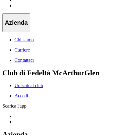
Azienda
Chi siamo
Carriere
Contattaci
Club di Fedeltà McArthurGlen
Unisciti al club
Accedi
Scarica l'app
Azienda