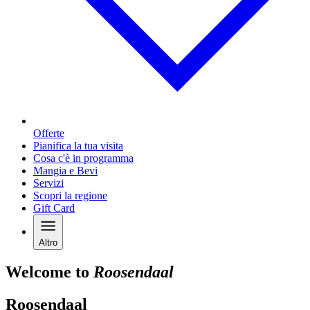
Offerte
Pianifica la tua visita
Cosa c'è in programma
Mangia e Bevi
Servizi
Scopri la regione
Gift Card
Altro
Welcome to
Roosendaal
Roosendaal