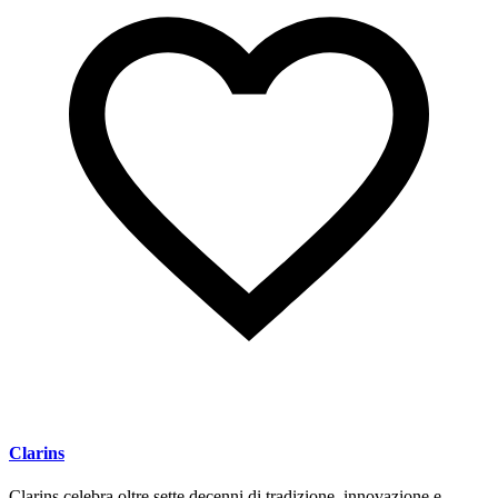
Clarins
Clarins celebra oltre sette decenni di tradizione, innovazione e