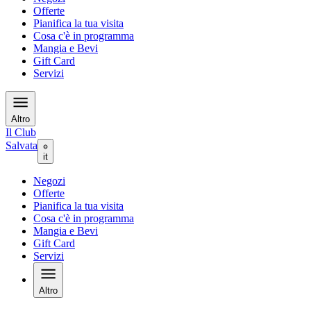
Offerte
Pianifica la tua visita
Cosa c'è in programma
Mangia e Bevi
Gift Card
Servizi
Altro
Il Club
Salvata
it
Negozi
Offerte
Pianifica la tua visita
Cosa c'è in programma
Mangia e Bevi
Gift Card
Servizi
Altro