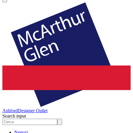
Ashford
Designer Outlet
Search input
Negozi