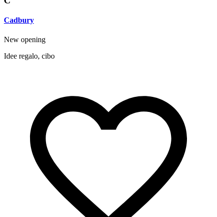
C
Cadbury
New opening
Idee regalo, cibo