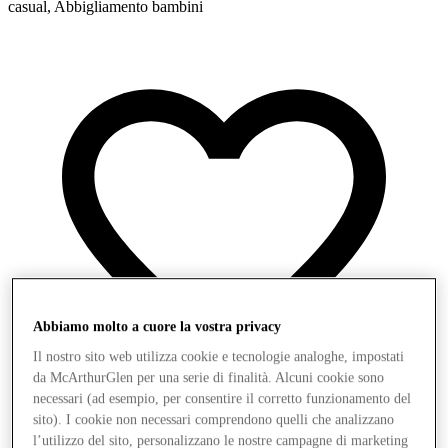
casual, Abbigliamento bambini
Abbiamo molto a cuore la vostra privacy
Il nostro sito web utilizza cookie e tecnologie analoghe, impostati
da McArthurGlen per una serie di finalità. Alcuni cookie sono
necessari (ad esempio, per consentire il corretto funzionamento del
sito). I cookie non necessari comprendono quelli che analizzano
l’utilizzo del sito, personalizzano le nostre campagne di marketing