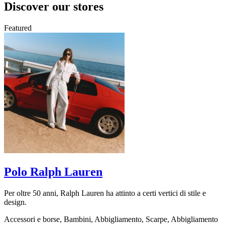
Discover our stores
Featured
Polo Ralph Lauren
Per oltre 50 anni, Ralph Lauren ha attinto a certi vertici di stile e
A
design.
e
Accessori e borse, Bambini, Abbigliamento, Scarpe, Abbigliamento
A