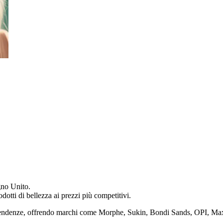
egno Unito.
odotti di bellezza ai prezzi più competitivi.
tendenze, offrendo marchi come Morphe, Sukin, Bondi Sands, OPI, Max F