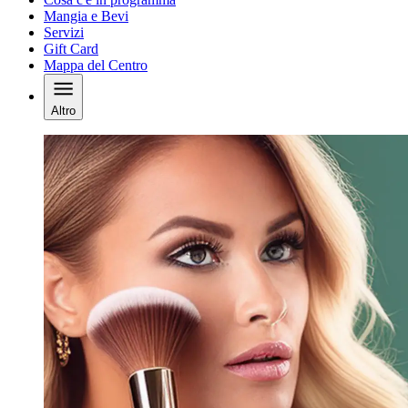
Mangia e Bevi
Servizi
Gift Card
Mappa del Centro
Altro