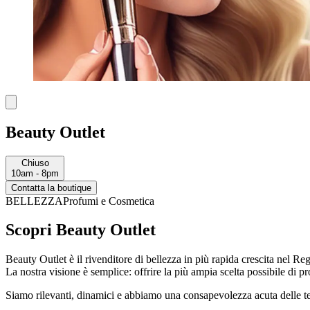
Beauty Outlet
Chiuso
10am - 8pm
Contatta la boutique
BELLEZZA
Profumi e Cosmetica
Scopri Beauty Outlet
Beauty Outlet è il rivenditore di bellezza in più rapida crescita nel R
La nostra visione è semplice: offrire la più ampia scelta possibile di pr
Siamo rilevanti, dinamici e abbiamo una consapevolezza acuta delle 