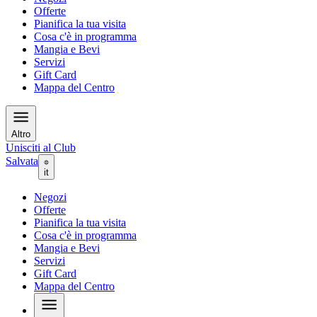
Offerte
Pianifica la tua visita
Cosa c'è in programma
Mangia e Bevi
Servizi
Gift Card
Mappa del Centro
Altro
Unisciti al Club
Salvata
it
Negozi
Offerte
Pianifica la tua visita
Cosa c'è in programma
Mangia e Bevi
Servizi
Gift Card
Mappa del Centro