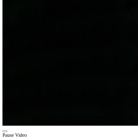
Pause Video