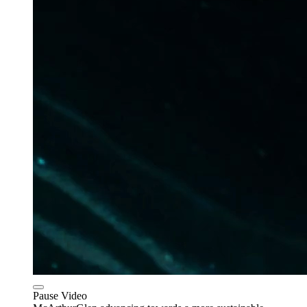
Pause Video