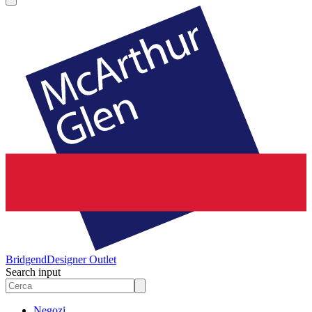
Bridgend
Designer Outlet
Search input
Negozi