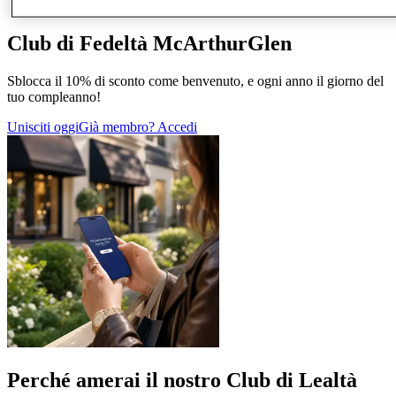
Altro
Club di Fedeltà McArthurGlen
Sblocca il 10% di sconto come benvenuto, e ogni anno il giorno del
tuo compleanno!
Unisciti oggi
Già membro? Accedi
Perché amerai il nostro Club di Lealtà