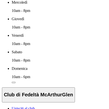
Mercoledì
10am - 8pm
Giovedì
10am - 8pm
Venerdì
10am - 8pm
Sabato
10am - 8pm
Domenica
10am - 6pm
Club di Fedeltà McArthurGlen
Unisciti al club