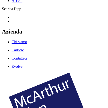
Accedi
Scarica l'app
Azienda
Chi siamo
Carriere
Contattaci
Evolve