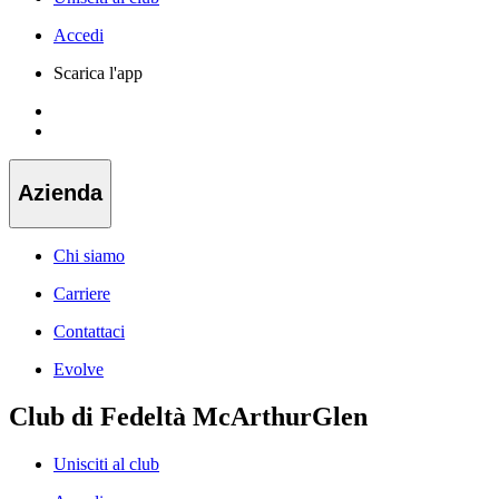
Accedi
Scarica l'app
Azienda
Chi siamo
Carriere
Contattaci
Evolve
Club di Fedeltà McArthurGlen
Unisciti al club