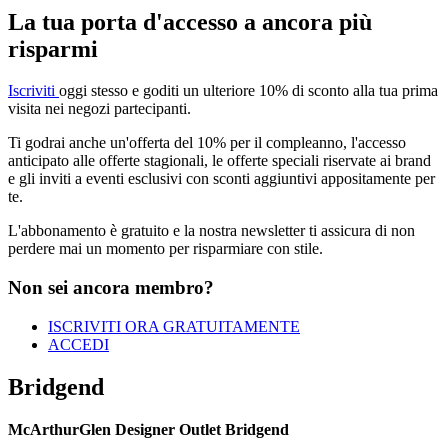
La tua porta d'accesso a ancora più
risparmi
Iscriviti
oggi stesso e goditi un ulteriore 10%
di sconto alla tua prima
visita nei negozi partecipanti.
Ti godrai anche un'offerta del 10% per il compleanno, l'accesso
anticipato
alle offerte stagionali, le
offerte speciali riservate ai brand
e gli
inviti a eventi esclusivi con
sconti aggiuntivi appositamente per
te.
L'abbonamento è gratuito e la nostra newsletter
ti assicura di non
perdere mai un momento per risparmiare con
stile.
Non sei ancora membro?
ISCRIVITI ORA GRATUITAMENTE
ACCEDI
Bridgend
McArthurGlen Designer Outlet Bridgend