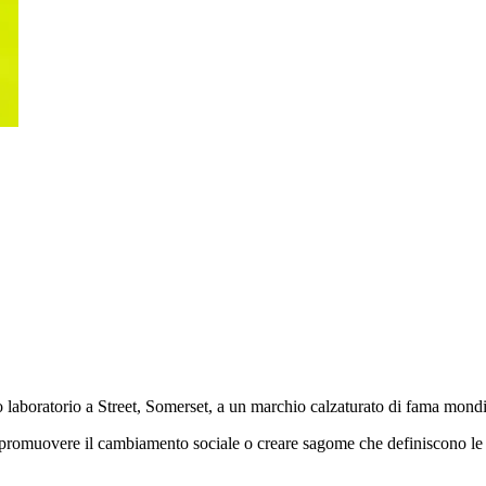
o laboratorio a Street, Somerset, a un marchio calzaturato di fama mon
rt, promuovere il cambiamento sociale o creare sagome che definiscono le