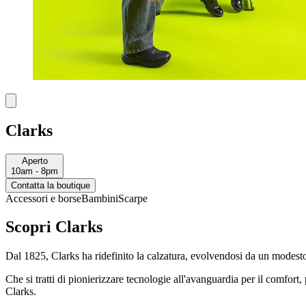
Clarks
Aperto
10am - 8pm
Contatta la boutique
Accessori e borse
Bambini
Scarpe
Scopri Clarks
Dal 1825, Clarks ha ridefinito la calzatura, evolvendosi da un modest
Che si tratti di pionierizzare tecnologie all'avanguardia per il comfo
Clarks.