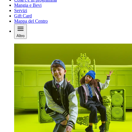
Mangia e Bevi
Servizi
Gift Card
Mappa del Centro
Altro