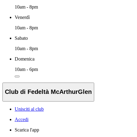
10am - 8pm
Venerdì
10am - 8pm
Sabato
10am - 8pm
Domenica
10am - 6pm
Club di Fedeltà McArthurGlen
Unisciti al club
Accedi
Scarica l'app