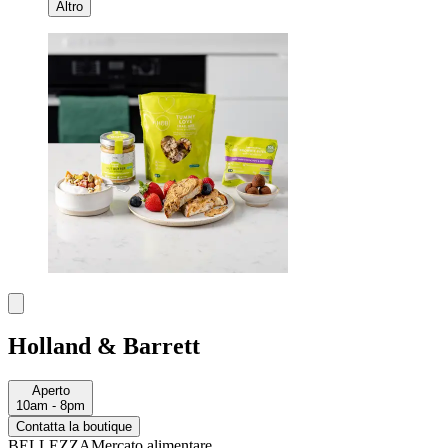
Altro
Holland & Barrett
Aperto
10am - 8pm
Contatta la boutique
BELLEZZA
Mercato alimentare