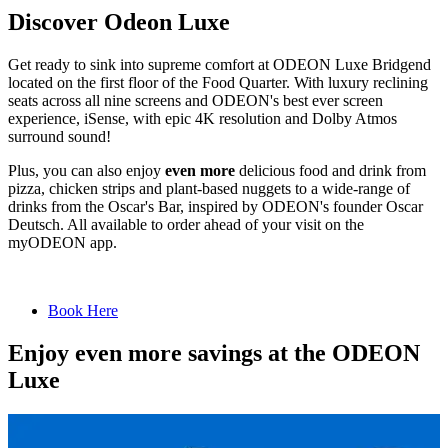
Discover Odeon Luxe
Get ready to sink into supreme comfort at ODEON Luxe Bridgend
located on the first floor of the Food Quarter. With luxury reclining
seats across all nine screens and ODEON's best ever screen
experience, iSense, with epic 4K resolution and Dolby Atmos
surround sound!
Plus, you can also enjoy
even more
delicious food and drink from
pizza, chicken strips and plant-based nuggets to a wide-range of
drinks from the Oscar's Bar, inspired by ODEON's founder Oscar
Deutsch. All available to order ahead of your visit on the
myODEON app.
Book Here
Enjoy even more savings at the ODEON
Luxe