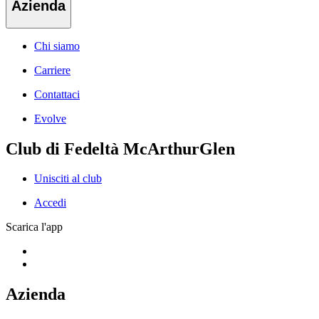
Azienda
Chi siamo
Carriere
Contattaci
Evolve
Club di Fedeltà McArthurGlen
Unisciti al club
Accedi
Scarica l'app
Azienda