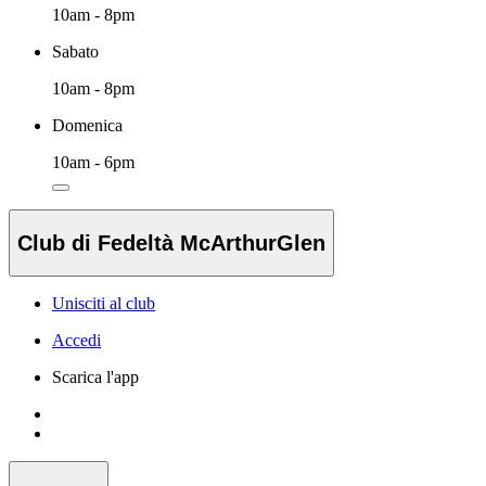
10am - 8pm
Sabato
10am - 8pm
Domenica
10am - 6pm
Club di Fedeltà McArthurGlen
Unisciti al club
Accedi
Scarica l'app