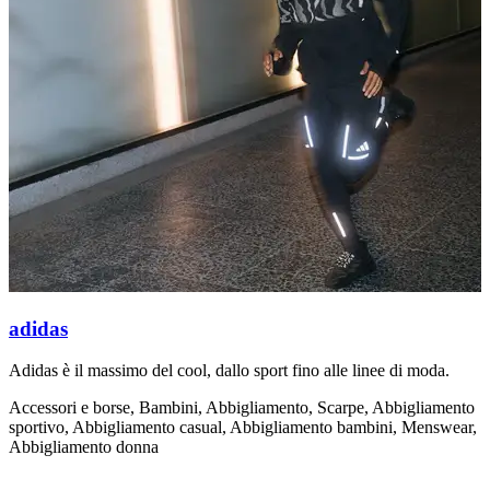
adidas
Adidas è il massimo del cool, dallo sport fino alle linee di moda.
F
i
Accessori e borse, Bambini, Abbigliamento, Scarpe, Abbigliamento
d
sportivo, Abbigliamento casual, Abbigliamento bambini, Menswear,
Abbigliamento donna
A