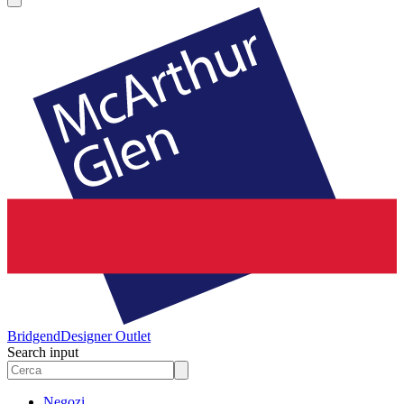
Bridgend
Designer Outlet
Search input
Negozi