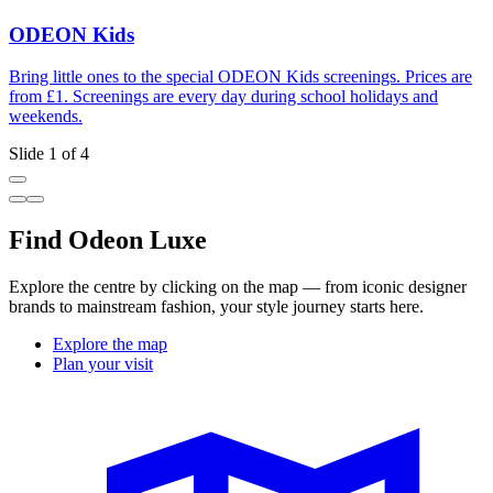
ODEON Kids
Bring little ones to the special ODEON Kids screenings. Prices are
S
from £1. Screenings are every day during school holidays and
W
weekends.
s
Slide 1 of 4
Find Odeon Luxe
Explore the centre by clicking on the map — from iconic designer
brands to mainstream fashion, your style journey starts here.
Explore the map
Plan your visit