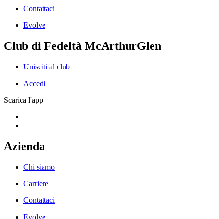
Contattaci
Evolve
Club di Fedeltà McArthurGlen
Unisciti al club
Accedi
Scarica l'app
Azienda
Chi siamo
Carriere
Contattaci
Evolve