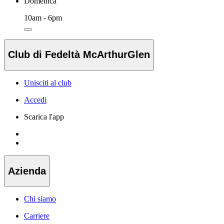
Domenica
10am - 6pm
Club di Fedeltà McArthurGlen
Unisciti al club
Accedi
Scarica l'app
Azienda
Chi siamo
Carriere