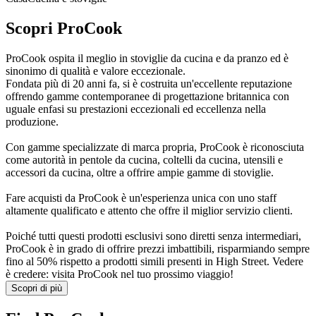
Scopri ProCook
ProCook ospita il meglio in stoviglie da cucina e da pranzo ed è
sinonimo di qualità e valore eccezionale.
Fondata più di 20 anni fa, si è costruita un'eccellente reputazione
offrendo gamme contemporanee di progettazione britannica con
uguale enfasi su prestazioni eccezionali ed eccellenza nella
produzione.
Con gamme specializzate di marca propria, ProCook è riconosciuta
come autorità in pentole da cucina, coltelli da cucina, utensili e
accessori da cucina, oltre a offrire ampie gamme di stoviglie.
Fare acquisti da ProCook è un'esperienza unica con uno staff
altamente qualificato e attento che offre il miglior servizio clienti.
Poiché tutti questi prodotti esclusivi sono diretti senza intermediari,
ProCook è in grado di offrire prezzi imbattibili, risparmiando sempre
fino al 50% rispetto a prodotti simili presenti in High Street. Vedere
è credere: visita ProCook nel tuo prossimo viaggio!
Scopri di più