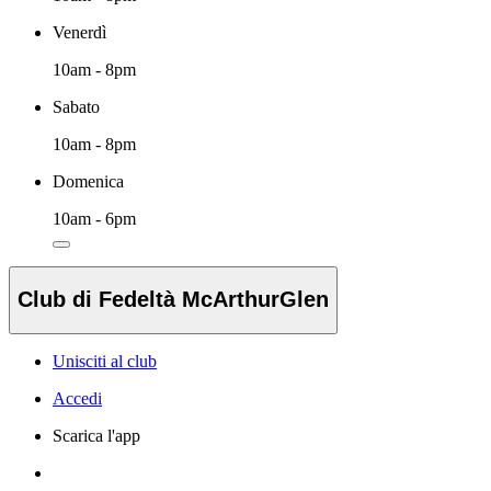
Venerdì
10am - 8pm
Sabato
10am - 8pm
Domenica
10am - 6pm
Club di Fedeltà McArthurGlen
Unisciti al club
Accedi
Scarica l'app