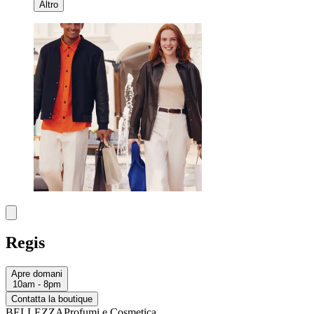
Altro
Regis
Apre domani
10am - 8pm
Contatta la boutique
BELLEZZA
Profumi e Cosmetica