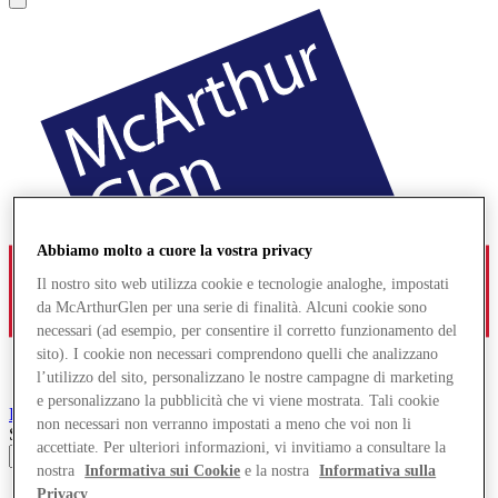
Abbiamo molto a cuore la vostra privacy
Il nostro sito web utilizza cookie e tecnologie analoghe, impostati
da McArthurGlen per una serie di finalità. Alcuni cookie sono
necessari (ad esempio, per consentire il corretto funzionamento del
sito). I cookie non necessari comprendono quelli che analizzano
l’utilizzo del sito, personalizzano le nostre campagne di marketing
e personalizzano la pubblicità che vi viene mostrata. Tali cookie
Bridgend
Designer Outlet
non necessari non verranno impostati a meno che voi non li
Search input
accettiate. Per ulteriori informazioni, vi invitiamo a consultare la
nostra
Informativa sui Cookie
e la nostra
Informativa sulla
Negozi
Privacy
.