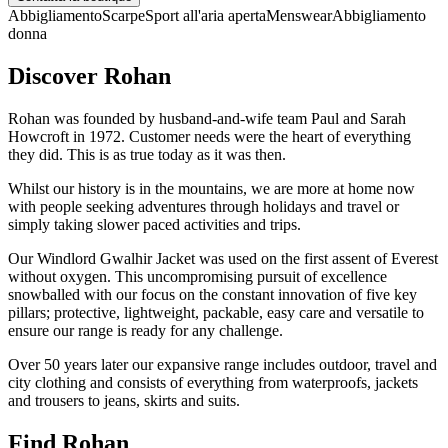
Abbigliamento
Scarpe
Sport all'aria aperta
Menswear
Abbigliamento
donna
Discover Rohan
Rohan was founded by husband-and-wife team Paul and Sarah
Howcroft in 1972. Customer needs were the heart of everything
they did. This is as true today as it was then.
Whilst our history is in the mountains, we are more at home now
with people seeking adventures through holidays and travel or
simply taking slower paced activities and trips.
Our Windlord Gwalhir Jacket was used on the first assent of Everest
without oxygen. This uncompromising pursuit of excellence
snowballed with our focus on the constant innovation of five key
pillars; protective, lightweight, packable, easy care and versatile to
ensure our range is ready for any challenge.
Over 50 years later our expansive range includes outdoor, travel and
city clothing and consists of everything from waterproofs, jackets
and trousers to jeans, skirts and suits.
Find Rohan