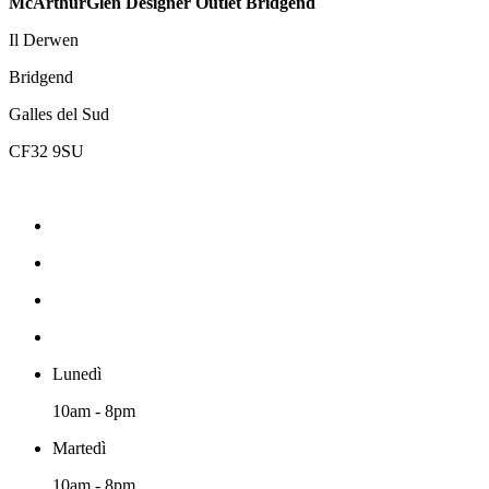
McArthurGlen Designer Outlet Bridgend
Il Derwen
Bridgend
Galles del Sud
CF32 9SU
Lunedì
10am - 8pm
Martedì
10am - 8pm