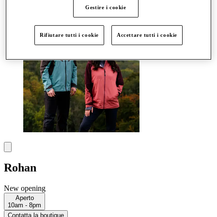
Altro
Gestire i cookie
Rifiutare tutti i cookie
Accettare tutti i cookie
Rohan
New opening
Aperto
10am - 8pm
Contatta la boutique