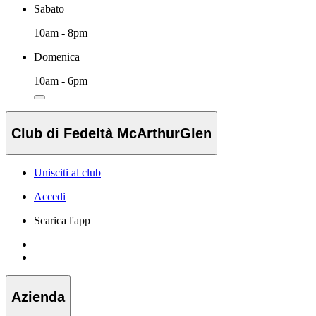
Sabato
10am - 8pm
Domenica
10am - 6pm
Club di Fedeltà McArthurGlen
Unisciti al club
Accedi
Scarica l'app
Azienda