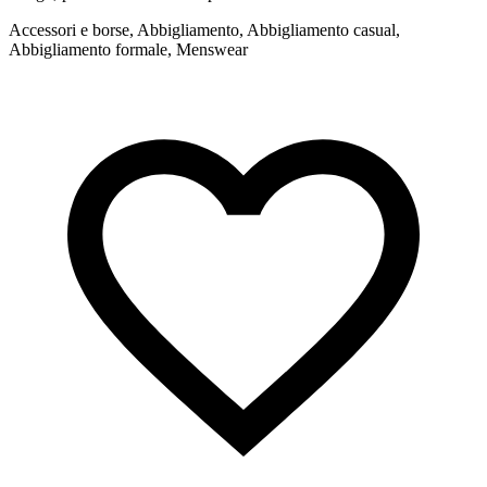
Accessori e borse, Abbigliamento, Abbigliamento casual,
A
Abbigliamento formale, Menswear
f