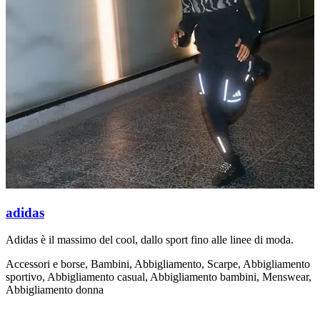
adidas
Adidas è il massimo del cool, dallo sport fino alle linee di moda.
F
i
Accessori e borse, Bambini, Abbigliamento, Scarpe, Abbigliamento
d
sportivo, Abbigliamento casual, Abbigliamento bambini, Menswear,
Abbigliamento donna
A