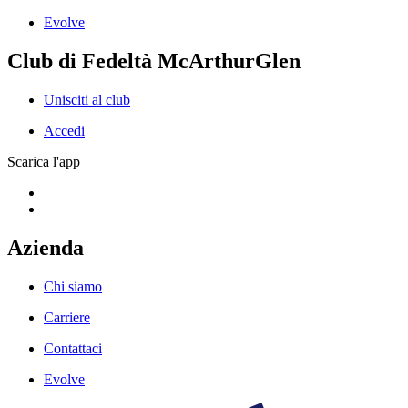
Evolve
Club di Fedeltà McArthurGlen
Unisciti al club
Accedi
Scarica l'app
Azienda
Chi siamo
Carriere
Contattaci
Evolve