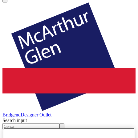
Bridgend
Designer Outlet
Search input
Negozi