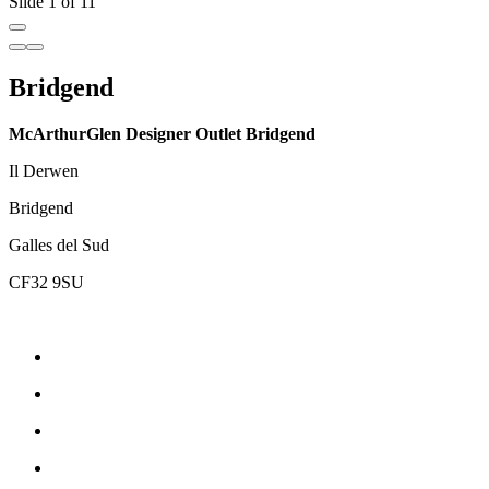
Slide 1 of 11
Bridgend
McArthurGlen Designer Outlet Bridgend
Il Derwen
Bridgend
Galles del Sud
CF32 9SU