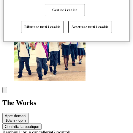
Altro
Gestire i cookie
Rifiutare tutti i cookie
Accettare tutti i cookie
The Works
Apre domani
10am - 6pm
Contatta la boutique
Bambini
Libri e cancelleria
Giocattoli