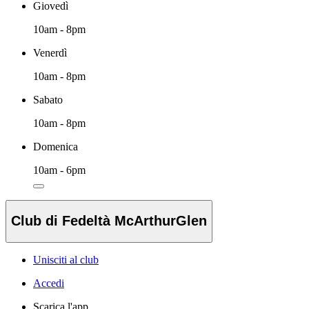
Giovedì
10am - 8pm
Venerdì
10am - 8pm
Sabato
10am - 8pm
Domenica
10am - 6pm
Club di Fedeltà McArthurGlen
Unisciti al club
Accedi
Scarica l'app