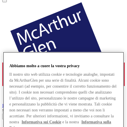
Abbiamo molto a cuore la vostra privacy
Il nostro sito web utilizza cookie e tecnologie analoghe, impostati
da McArthurGlen per una serie di finalità. Alcuni cookie sono
necessari (ad esempio, per consentire il corretto funzionamento del
sito). I cookie non necessari comprendono quelli che analizzano
l’utilizzo del sito, personalizzano le nostre campagne di marketing
e personalizzano la pubblicità che vi viene mostrata. Tali cookie
Bridgend
Designer Outlet
non necessari non verranno impostati a meno che voi non li
Search input
accettiate. Per ulteriori informazioni, vi invitiamo a consultare la
nostra
Informativa sui Cookie
e la nostra
Informativa sulla
Negozi