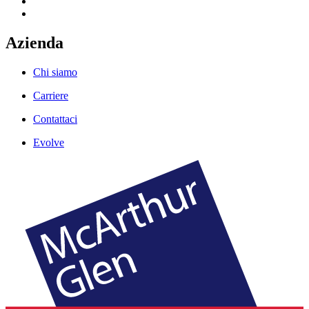
Azienda
Chi siamo
Carriere
Contattaci
Evolve