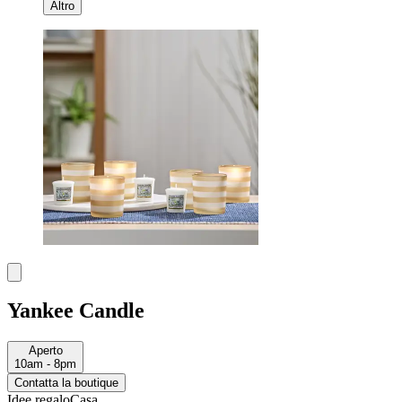
Altro
Yankee Candle
Aperto
10am - 8pm
Contatta la boutique
Idee regalo
Casa