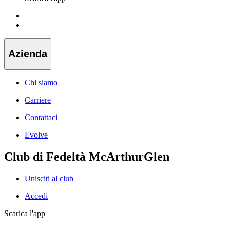
Azienda
Chi siamo
Carriere
Contattaci
Evolve
Club di Fedeltà McArthurGlen
Unisciti al club
Accedi
Scarica l'app