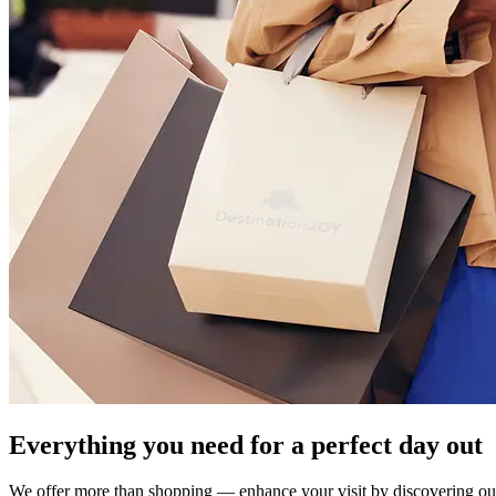
Everything you need for a perfect day out
We offer more than shopping — enhance your visit by discovering our 