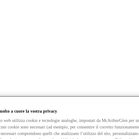
lto a cuore la vostra privacy
ito web utilizza cookie e tecnologie analoghe, impostati da McArthurGlen per un
lcuni cookie sono necessari (ad esempio, per consentire il corretto funzionamento
necessari comprendono quelli che analizzano l’utilizzo del sito, personalizzano 