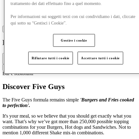
trattamento dei dati effettuato fino a quel momento.
Per informazioni sui soggetti terzi con cui condividiamo i dati, cliccate
qui sotto su “Gestisci i Cookie”.
Gestire i cookie
Five Guys
Chiuso
Rifiutare tutti i cookie
Accettare tutti i cookie
11am - 9pm
Contatta il ristorante
Bar e Ristoranti
Discover Five Guys
The Five Guys formula remains simple
'Burgers and Fries cooked
to perfection'.
It's your meal, so we believe that you should get exactly what you
want. That’s why we’ve got more than 250,000 possible topping
combinations for your Burgers, Hot dogs and Sandwiches. Not to
mention 1,000 different Shake mix-in combinations.