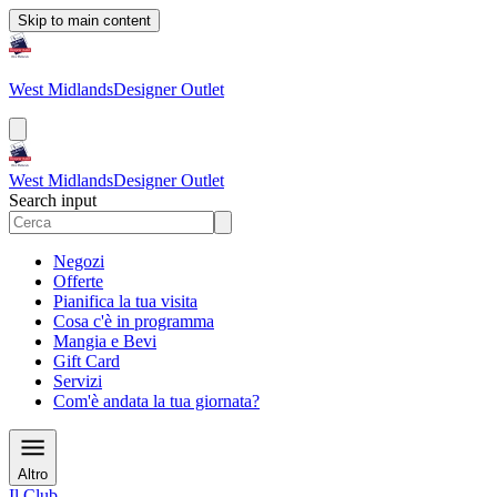
Skip to main content
West Midlands
Designer Outlet
West Midlands
Designer Outlet
Search input
Negozi
Offerte
Pianifica la tua visita
Cosa c'è in programma
Mangia e Bevi
Gift Card
Servizi
Com'è andata la tua giornata?
Altro
Il Club