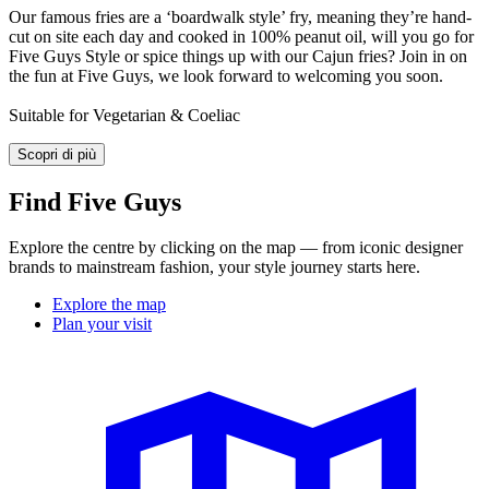
Our famous fries are a ‘boardwalk style’ fry, meaning they’re hand-
cut on site each day and cooked in 100% peanut oil, will you go for
Five Guys Style or spice things up with our Cajun fries? Join in on
the fun at Five Guys, we look forward to welcoming you soon.
Suitable for Vegetarian & Coeliac
Scopri di più
Find Five Guys
Explore the centre by clicking on the map — from iconic designer
brands to mainstream fashion, your style journey starts here.
Explore the map
Plan your visit