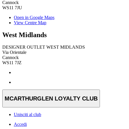
Cannock
WS11 7JU
Open in Google Maps
View Centre Map
West Midlands
DESIGNER OUTLET WEST MIDLANDS
Via Orientale
Cannock
WS11 7JZ
MCARTHURGLEN LOYALTY CLUB
Unisciti al club
Accedi