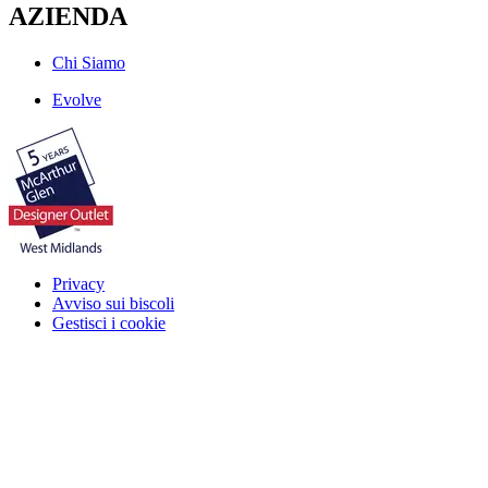
AZIENDA
Chi Siamo
Evolve
Privacy
Avviso sui biscoli
Gestisci i cookie