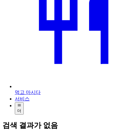
먹고 마시다
서비스
더
검색 결과가 없음