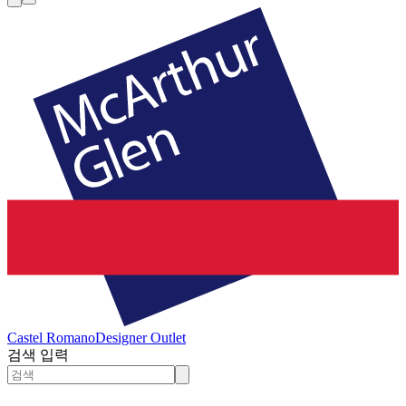
Castel Romano
Designer Outlet
검색 입력