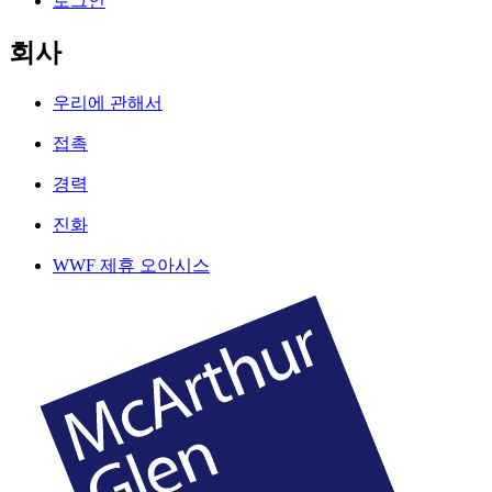
로그인
회사
우리에 관해서
접촉
경력
진화
WWF 제휴 오아시스