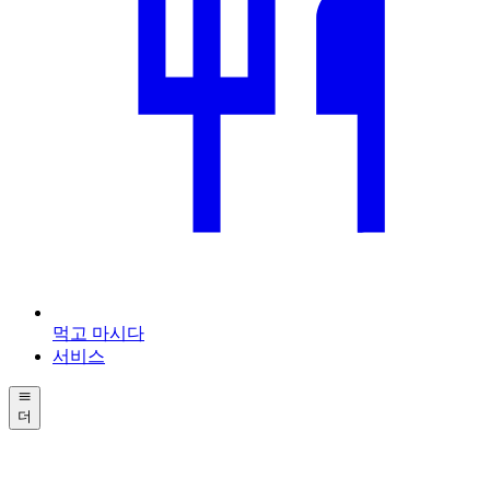
먹고 마시다
서비스
더