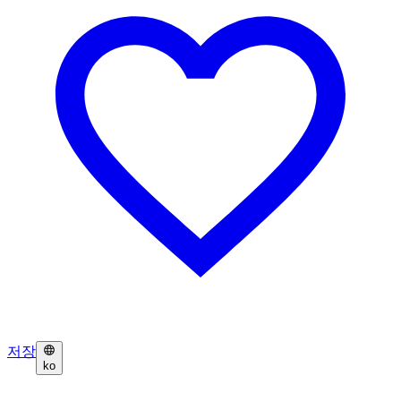
저장
ko