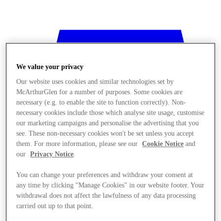
We value your privacy
Our website uses cookies and similar technologies set by
McArthurGlen for a number of purposes. Some cookies are
necessary (e.g. to enable the site to function correctly). Non-
necessary cookies include those which analyse site usage, customise
our marketing campaigns and personalise the advertising that you
see. These non-necessary cookies won't be set unless you accept
them. For more information, please see our
Cookie Notice
and
our
Privacy Notice
.
You can change your preferences and withdraw your consent at
any time by clicking "Manage Cookies" in our website footer. Your
저장
withdrawal does not affect the lawfulness of any data processing
carried out up to that point.