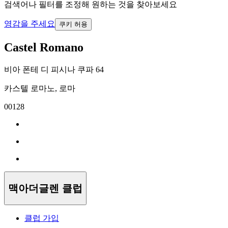
검색어나 필터를 조정해 원하는 것을 찾아보세요
영감을 주세요
쿠키 허용
Castel Romano
비아 폰테 디 피시나 쿠파 64
카스텔 로마노, 로마
00128
맥아더글렌 클럽
클럽 가입