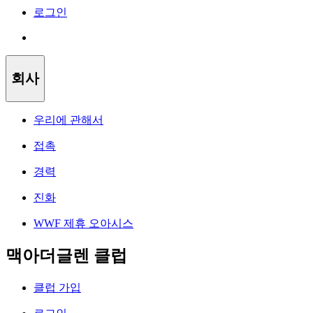
로그인
회사
우리에 관해서
접촉
경력
진화
WWF 제휴 오아시스
맥아더글렌 클럽
클럽 가입