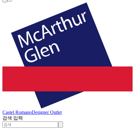
Castel Romano
Designer Outlet
검색 입력