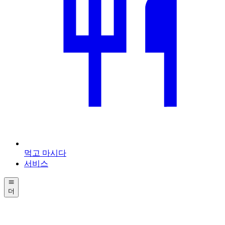
먹고 마시다
서비스
더