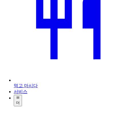
먹고 마시다
서비스
더
Video di Castel Romano Designer Outlet