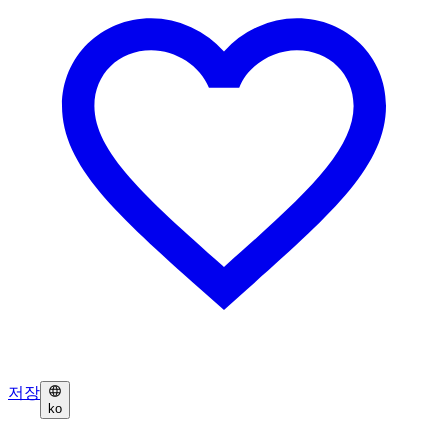
저장
ko