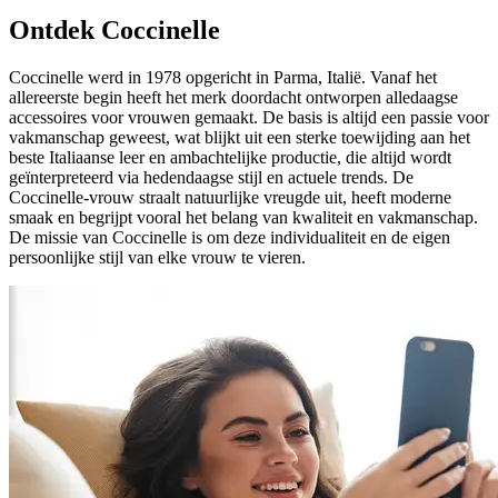
Ontdek Coccinelle
Coccinelle werd in 1978 opgericht in Parma, Italië. Vanaf het
allereerste begin heeft het merk doordacht ontworpen alledaagse
accessoires voor vrouwen gemaakt. De basis is altijd een passie voor
vakmanschap geweest, wat blijkt uit een sterke toewijding aan het
beste Italiaanse leer en ambachtelijke productie, die altijd wordt
geïnterpreteerd via hedendaagse stijl en actuele trends. De
Coccinelle-vrouw straalt natuurlijke vreugde uit, heeft moderne
smaak en begrijpt vooral het belang van kwaliteit en vakmanschap.
De missie van Coccinelle is om deze individualiteit en de eigen
persoonlijke stijl van elke vrouw te vieren.