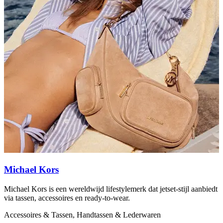
Michael Kors
Michael Kors is een wereldwijd lifestylemerk dat jetset-stijl aanbiedt
S
via tassen, accessoires en ready-to-wear.
v
Accessoires & Tassen, Handtassen & Lederwaren
A