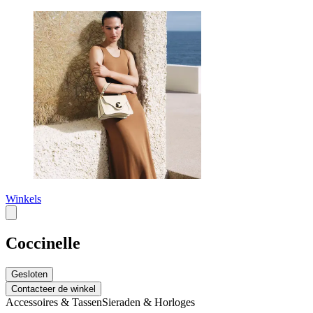
Winkels
Coccinelle
Gesloten
Contacteer de winkel
Accessoires & Tassen
Sieraden & Horloges