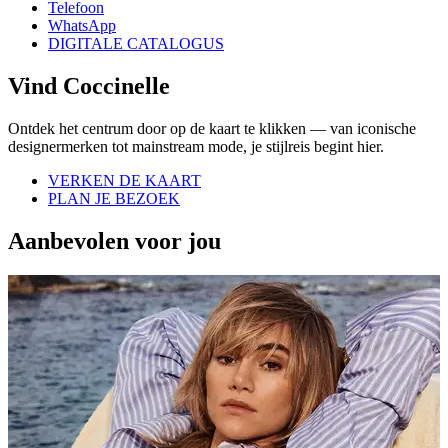
Telefoon
WhatsApp
DIGITALE CATALOGUS
Vind Coccinelle
Ontdek het centrum door op de kaart te klikken — van iconische
designermerken tot mainstream mode, je stijlreis begint hier.
VERKEN DE KAART
PLAN JE BEZOEK
Aanbevolen voor jou