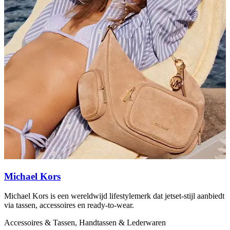
Michael Kors
Michael Kors is een wereldwijd lifestylemerk dat jetset-stijl aanbiedt
S
via tassen, accessoires en ready-to-wear.
v
Accessoires & Tassen, Handtassen & Lederwaren
A