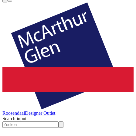
Roosendaal
Designer Outlet
Search input