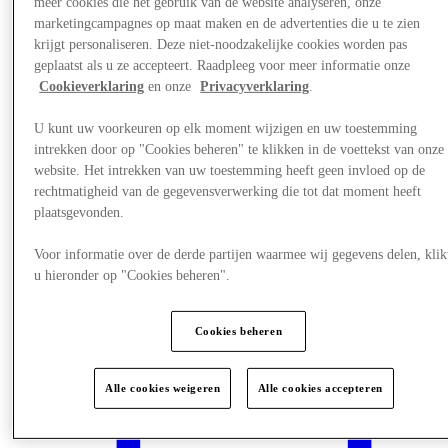
meer cookies die het gebruik van de website analyseren, onze
marketingcampagnes op maat maken en de advertenties die u te zien
krijgt personaliseren. Deze niet-noodzakelijke cookies worden pas
geplaatst als u ze accepteert. Raadpleeg voor meer informatie onze
Cookieverklaring
en onze
Privacyverklaring
.
U kunt uw voorkeuren op elk moment wijzigen en uw toestemming
intrekken door op "Cookies beheren" te klikken in de voettekst van onze
website. Het intrekken van uw toestemming heeft geen invloed op de
rechtmatigheid van de gegevensverwerking die tot dat moment heeft
plaatsgevonden.
Voor informatie over de derde partijen waarmee wij gegevens delen, klik
u hieronder op "Cookies beheren".
Plan je bezoek
Cookies beheren
Alle cookies weigeren
Alle cookies accepteren