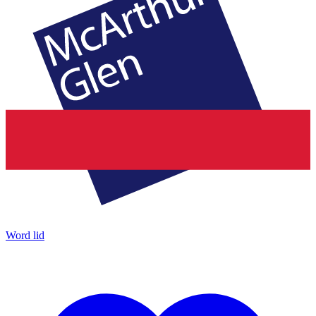
Word lid