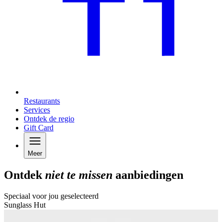
Restaurants
Services
Ontdek de regio
Gift Card
Meer
Ontdek
niet te missen
aanbiedingen
Speciaal voor jou geselecteerd
Sunglass Hut
T