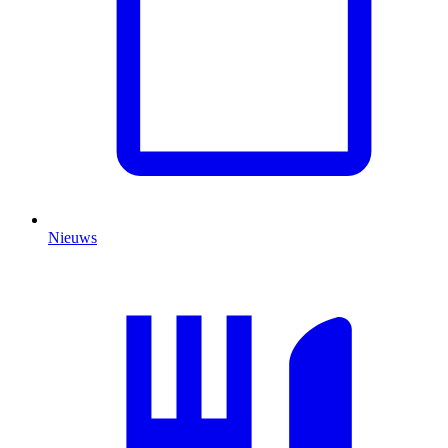
Nieuws