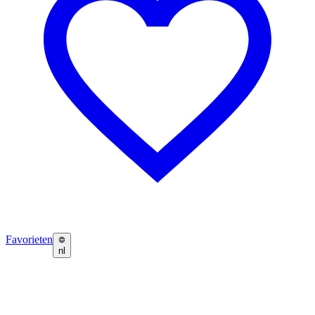
Favorieten
nl