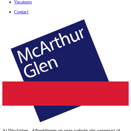
Vacatures
Contact
Ai Disclaimer - Afbeeldingen op onze website zijn aangepast of