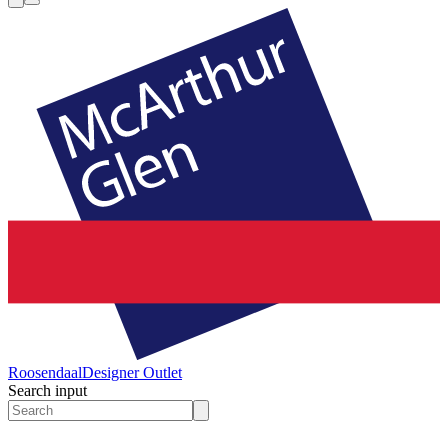
Roosendaal
Designer Outlet
Search input