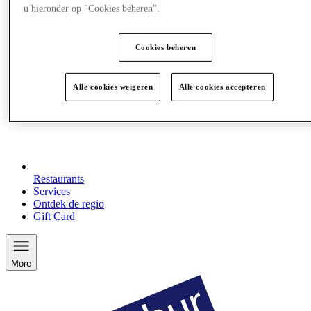
u hieronder op "Cookies beheren".
Cookies beheren
Alle cookies weigeren
Alle cookies accepteren
Restaurants
Services
Ontdek de regio
Gift Card
More