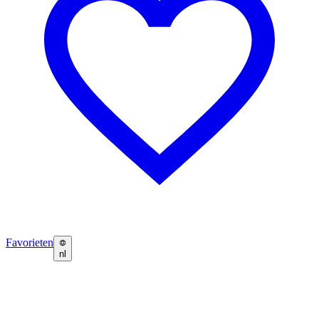
Favorieten
nl