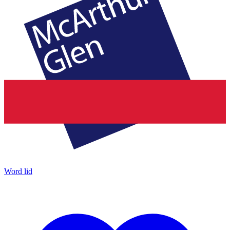
Word lid