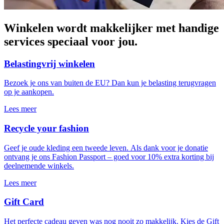
Winkelen wordt makkelijker met handige
services speciaal voor jou.
Belastingvrij winkelen
Bezoek je ons van buiten de EU? Dan kun je belasting terugvragen
op je aankopen.
Lees meer
Recycle your fashion
Geef je oude kleding een tweede leven. Als dank voor je donatie
ontvang je ons Fashion Passport – goed voor 10% extra korting bij
deelnemende winkels.
Lees meer
Gift Card
Het perfecte cadeau geven was nog nooit zo makkelijk. Kies de Gift