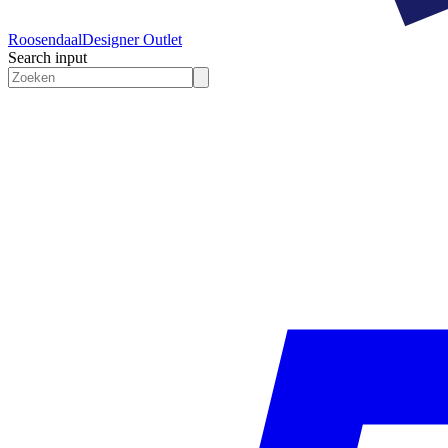
Roosendaal
Designer Outlet
Search input