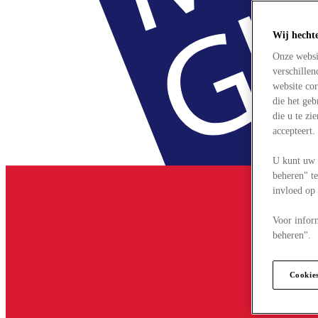
Wij hecht
Onze websi
verschille
website cor
die het ge
die u te zi
accepteert
U kunt uw 
beheren" te
invloed op
Voor infor
beheren".
Cookie