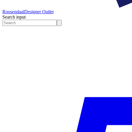
Roosendaal
Designer Outlet
Search input