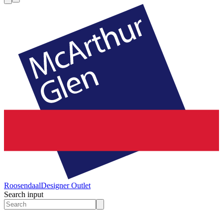
Roosendaal
Designer Outlet
Search input