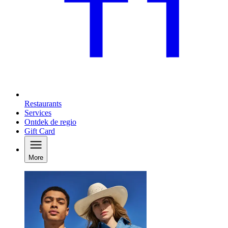
Restaurants
Services
Ontdek de regio
Gift Card
More