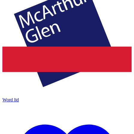
Word lid