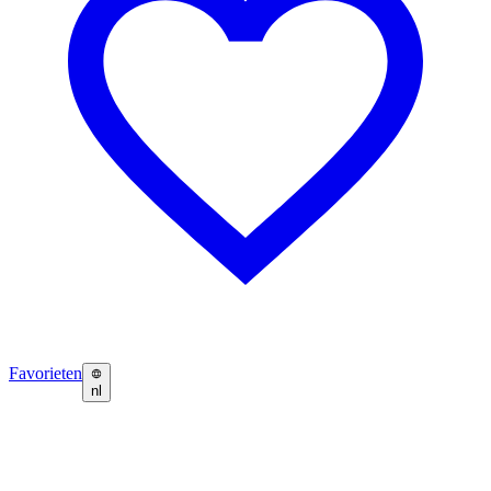
Favorieten
nl