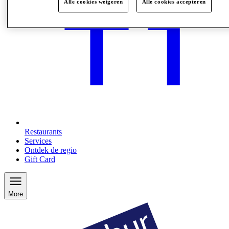
Alle cookies weigeren
Alle cookies accepteren
Restaurants
Services
Ontdek de regio
Gift Card
More