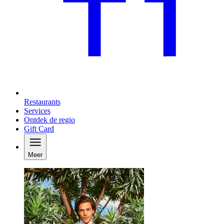
Restaurants
Services
Ontdek de regio
Gift Card
Meer