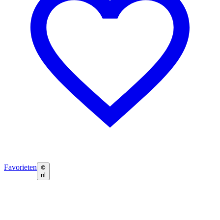
Favorieten
nl