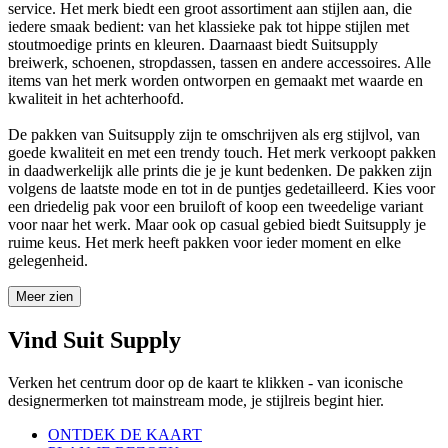
service. Het merk biedt een groot assortiment aan stijlen aan, die
iedere smaak bedient: van het klassieke pak tot hippe stijlen met
stoutmoedige prints en kleuren. Daarnaast biedt Suitsupply
breiwerk, schoenen, stropdassen, tassen en andere accessoires. Alle
items van het merk worden ontworpen en gemaakt met waarde en
kwaliteit in het achterhoofd.
De pakken van Suitsupply zijn te omschrijven als erg stijlvol, van
goede kwaliteit en met een trendy touch. Het merk verkoopt pakken
in daadwerkelijk alle prints die je je kunt bedenken. De pakken zijn
volgens de laatste mode en tot in de puntjes gedetailleerd. Kies voor
een driedelig pak voor een bruiloft of koop een tweedelige variant
voor naar het werk. Maar ook op casual gebied biedt Suitsupply je
ruime keus. Het merk heeft pakken voor ieder moment en elke
gelegenheid.
Meer zien
Vind Suit Supply
Verken het centrum door op de kaart te klikken - van iconische
designermerken tot mainstream mode, je stijlreis begint hier.
ONTDEK DE KAART