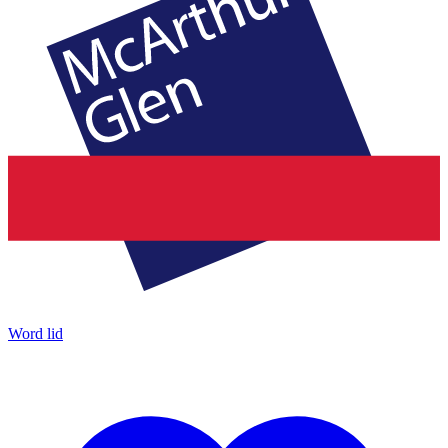
Word lid