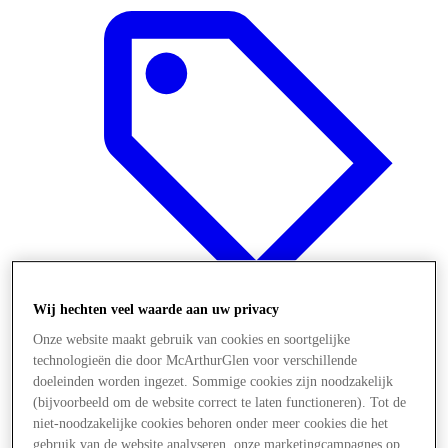
Wij hechten veel waarde aan uw privacy
Onze website maakt gebruik van cookies en soortgelijke
Aanbiedingen
technologieën die door McArthurGlen voor verschillende
doeleinden worden ingezet. Sommige cookies zijn noodzakelijk
(bijvoorbeeld om de website correct te laten functioneren). Tot de
niet-noodzakelijke cookies behoren onder meer cookies die het
gebruik van de website analyseren, onze marketingcampagnes op