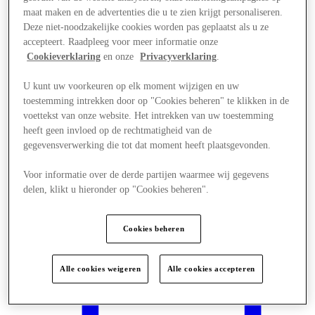
maat maken en de advertenties die u te zien krijgt personaliseren.
Deze niet-noodzakelijke cookies worden pas geplaatst als u ze
accepteert. Raadpleeg voor meer informatie onze
Cookieverklaring
en onze
Privacyverklaring
.
U kunt uw voorkeuren op elk moment wijzigen en uw
toestemming intrekken door op "Cookies beheren" te klikken in de
voettekst van onze website. Het intrekken van uw toestemming
heeft geen invloed op de rechtmatigheid van de
gegevensverwerking die tot dat moment heeft plaatsgevonden.
Voor informatie over de derde partijen waarmee wij gegevens
delen, klikt u hieronder op "Cookies beheren".
Plan je bezoek
Cookies beheren
Alle cookies weigeren
Alle cookies accepteren