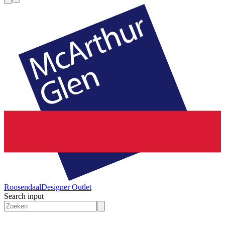
Roosendaal
Designer Outlet
Search input