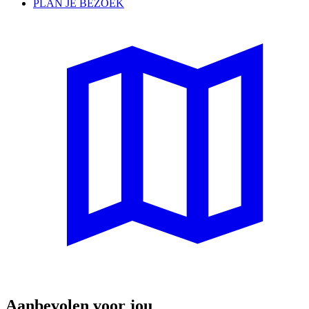
PLAN JE BEZOEK
Aanbevolen voor jou